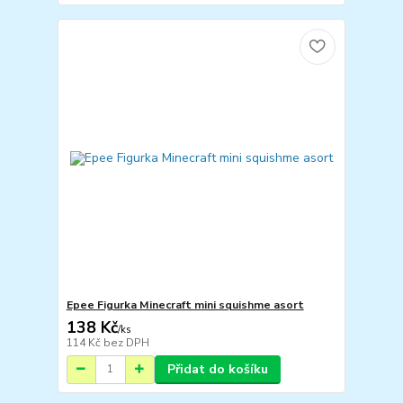
Epee Figurka Minecraft mini squishme asort
138 Kč
/
ks
114 Kč
bez DPH
Přidat do košíku