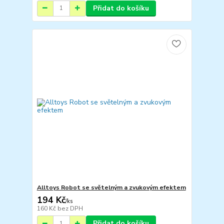
Přidat do košíku
Alltoys Robot se světelným a zvukovým efektem
194 Kč
/
ks
160 Kč
bez DPH
Přidat do košíku