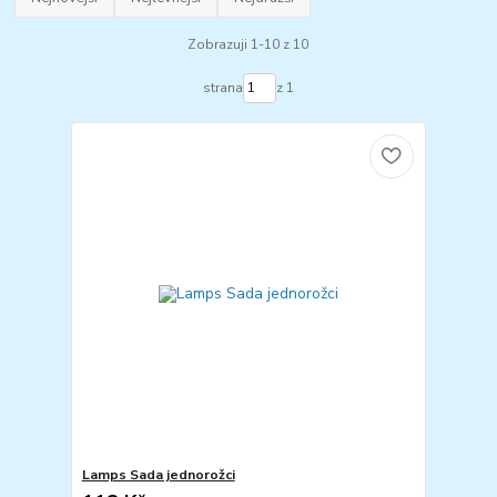
Zobrazuji 1-10 z 10
strana
z 1
Lamps Sada jednorožci