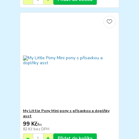
My Little Pony Mini pony s přísavkou a doplňky
asst
99 Kč
/
ks
82 Kč
bez DPH
Přidat do košíku