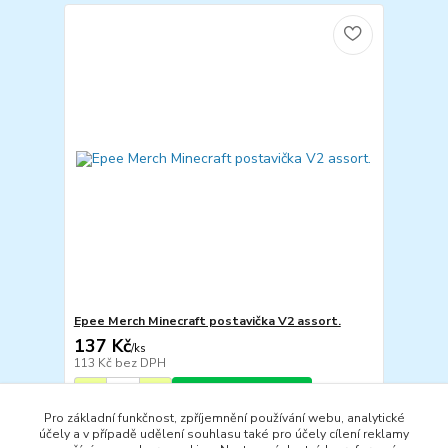
Epee Merch Minecraft postavička V2 assort.
137 Kč
/
ks
113 Kč
bez DPH
Přidat do košíku
Pro základní funkčnost, zpříjemnění používání webu, analytické
účely a v případě udělení souhlasu také pro účely cílení reklamy