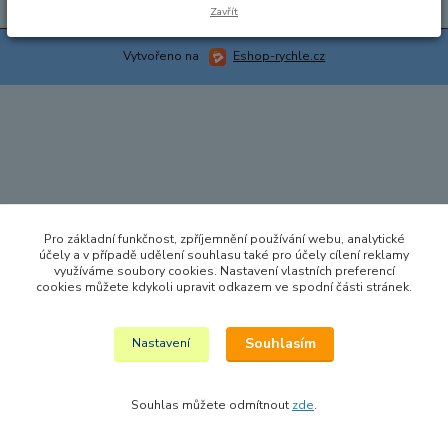
Zavřít
Vytvořeno na
Eshop-rychle.cz
Pro základní funkčnost, zpříjemnění používání webu, analytické
účely a v případě udělení souhlasu také pro účely cílení reklamy
využíváme soubory cookies. Nastavení vlastních preferencí
cookies můžete kdykoli upravit odkazem ve spodní části stránek.
Souhlasím
Nastavení
Souhlas můžete odmítnout
zde
.