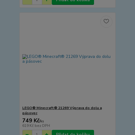
LEGO® Minecraft® 21269 Výprava do dolu a
pásovec
749 Kč
/
ks
619 Kč
bez DPH
Přidat do košíku