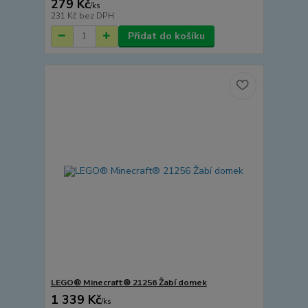
279 Kč
/
ks
231 Kč
bez DPH
Přidat do košíku
LEGO® Minecraft® 21256 Žabí domek
1 339 Kč
/
ks