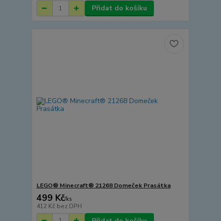
Přidat do košíku
LEGO® Minecraft® 21268 Domeček Prasátka
499 Kč
/
ks
412 Kč
bez DPH
Přidat do košíku