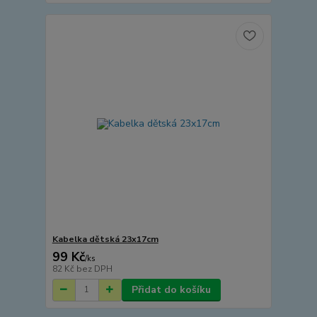
Kabelka dětská 23x17cm
99 Kč
/
ks
82 Kč
bez DPH
Přidat do košíku