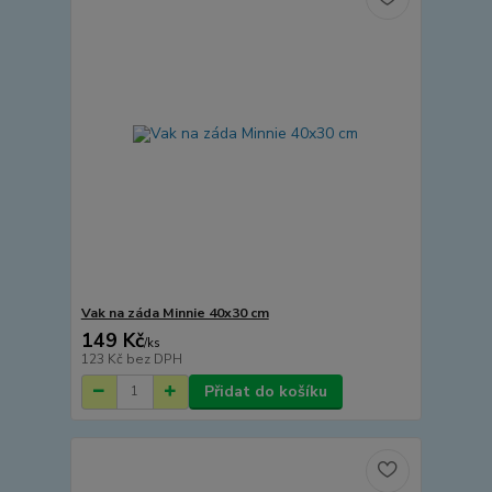
Vak na záda Minnie 40x30 cm
149 Kč
/
ks
123 Kč
bez DPH
Přidat do košíku