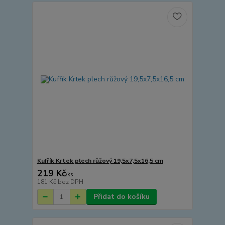
Kufřík Krtek plech růžový 19,5x7,5x16,5 cm
219 Kč
/
ks
181 Kč
bez DPH
Přidat do košíku