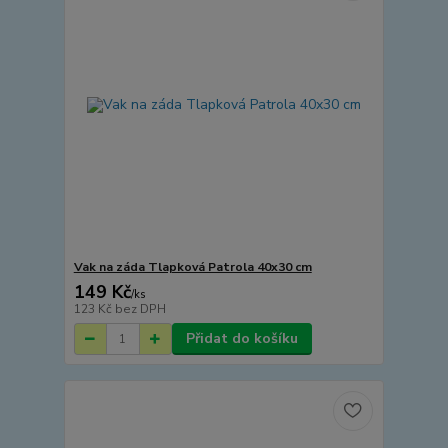
Vak na záda Tlapková Patrola 40x30 cm
149 Kč
/
ks
123 Kč
bez DPH
Přidat do košíku