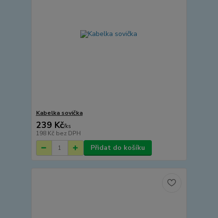
Kabelka sovička
239 Kč
/
ks
198 Kč
bez DPH
Přidat do košíku