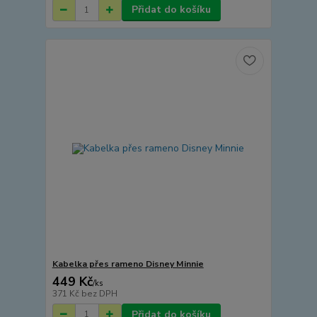
Přidat do košíku
Kabelka přes rameno Disney Minnie
449 Kč
/
ks
371 Kč
bez DPH
Přidat do košíku