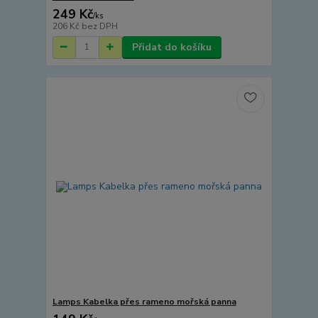
249 Kč
/
ks
206 Kč
bez DPH
Přidat do košíku
Lamps Kabelka přes rameno mořská panna