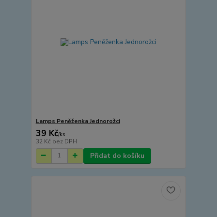
Lamps Peněženka Jednorožci
39 Kč
/
ks
32 Kč
bez DPH
Přidat do košíku