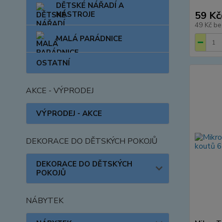
DĚTSKÉ NÁŘADÍ A
59 Kč
NÁSTROJE
49 Kč
be
MALÁ PARÁDNICE
OSTATNÍ
AKCE - VÝPRODEJ
VÝPRODEJ - AKCE
DEKORACE DO DĚTSKÝCH POKOJŮ
DEKORACE DO DĚTSKÝCH
POKOJŮ
NÁBYTEK