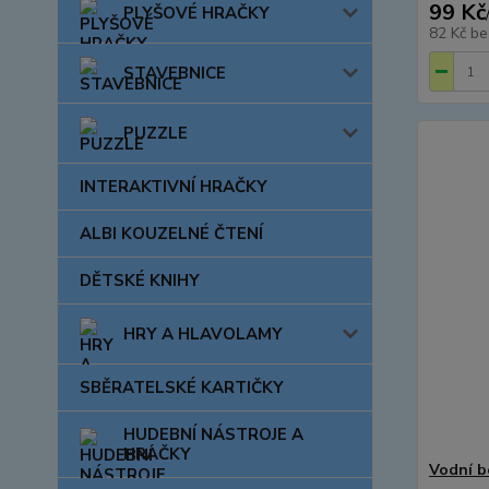
99 Kč
PLYŠOVÉ HRAČKY
82 Kč
be
STAVEBNICE
PUZZLE
INTERAKTIVNÍ HRAČKY
ALBI KOUZELNÉ ČTENÍ
DĚTSKÉ KNIHY
HRY A HLAVOLAMY
SBĚRATELSKÉ KARTIČKY
HUDEBNÍ NÁSTROJE A
HRAČKY
Vodní 