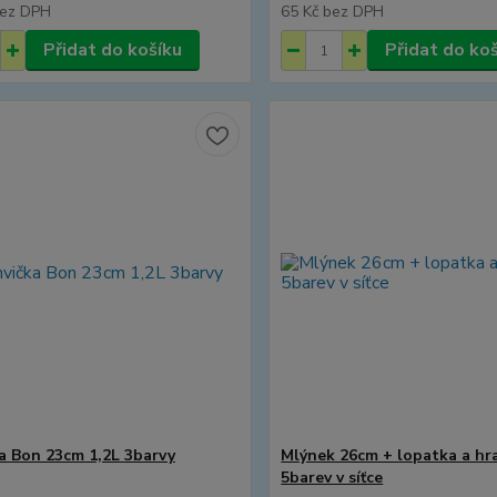
ez DPH
65 Kč
bez DPH
Přidat do košíku
Přidat do ko
a Bon 23cm 1,2L 3barvy
Mlýnek 26cm + lopatka a hr
5barev v síťce