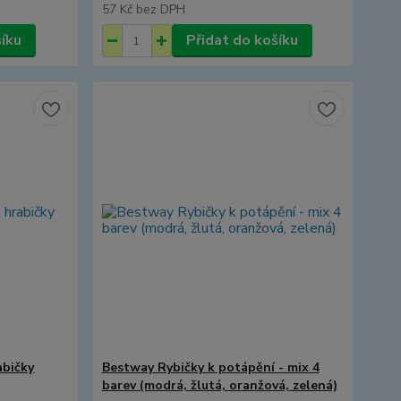
57 Kč
bez DPH
šíku
Přidat do košíku
abičky
Bestway Rybičky k potápění - mix 4
barev (modrá, žlutá, oranžová, zelená)