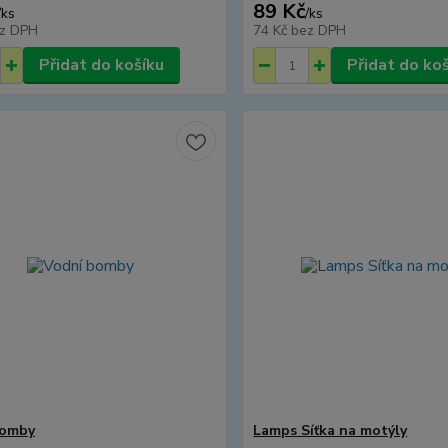
89 Kč
/
ks
/
ks
z DPH
74 Kč
bez DPH
Přidat do košíku
Přidat do ko
bomby
Lamps Síťka na motýly