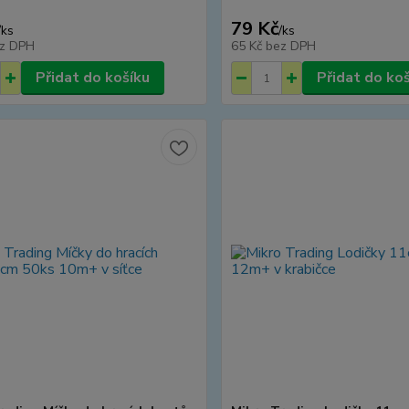
79 Kč
/
ks
/
ks
z DPH
65 Kč
bez DPH
Přidat do košíku
Přidat do ko