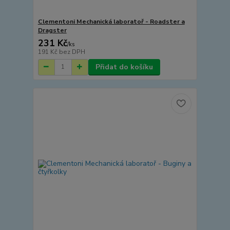
Clementoni Mechanická laboratoř - Roadster a
Dragster
231 Kč
/
ks
191 Kč
bez DPH
Přidat do košíku