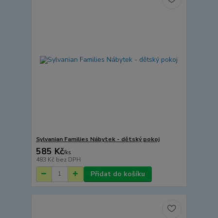
Sylvanian Families Nábytek - dětský pokoj
585 Kč
/
ks
483 Kč
bez DPH
Přidat do košíku