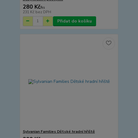
280 Kč
/
ks
231 Kč
bez DPH
Přidat do košíku
Sylvanian Families Dětské hradní hřiště