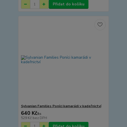
Přidat do košíku
Sylvanian Families Poníci kamarádi v kadeřnictví
640 Kč
/
ks
529 Kč
bez DPH
Přidat do košíku