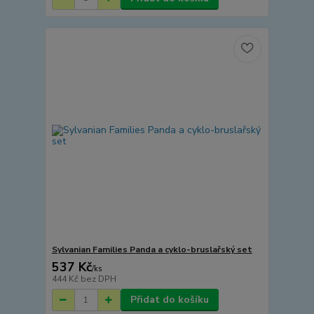
Sylvanian Families Panda a cyklo-bruslařský set
537 Kč
/
ks
444 Kč
bez DPH
Přidat do košíku