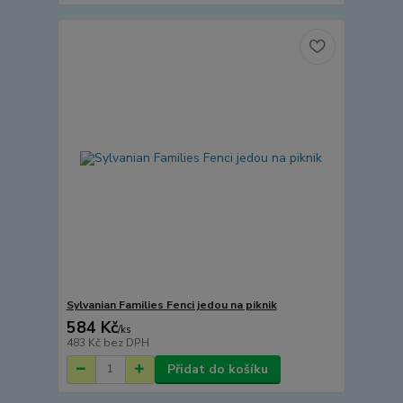
Sylvanian Families Fenci jedou na piknik
584 Kč
/
ks
483 Kč
bez DPH
Přidat do košíku