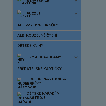
STAVEBNICE
PUZZLE
INTERAKTIVNÍ HRAČKY
ALBI KOUZELNÉ ČTENÍ
DĚTSKÉ KNIHY
HRY A HLAVOLAMY
SBĚRATELSKÉ KARTIČKY
HUDEBNÍ NÁSTROJE A
HRAČKY
DĚTSKÉ NÁŘADÍ A
NÁSTROJE