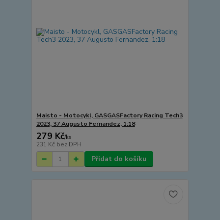
Maisto - Motocykl, GASGASFactory Racing Tech3
2023, 37 Augusto Fernandez, 1:18
279 Kč
/
ks
231 Kč
bez DPH
Přidat do košíku