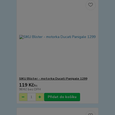
SIKU Blister - motorka Ducati Panigale 1299
119 Kč
/
ks
98 Kč
bez DPH
Přidat do košíku