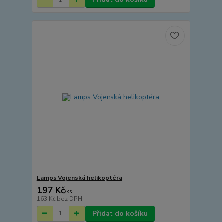
Lamps Vojenská helikoptéra
197 Kč
/
ks
163 Kč
bez DPH
Přidat do košíku