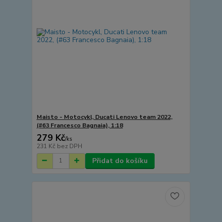
Maisto - Motocykl, Ducati Lenovo team 2022,
(#63 Francesco Bagnaia), 1:18
279 Kč
/
ks
231 Kč
bez DPH
Přidat do košíku