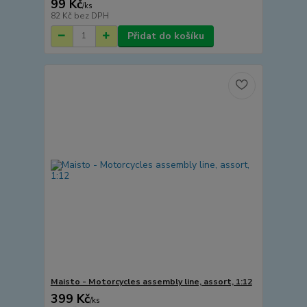
99 Kč
/
ks
82 Kč
bez DPH
Přidat do košíku
Maisto - Motorcycles assembly line, assort, 1:12
399 Kč
/
ks