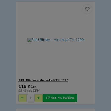
SIKU Blister - Motorka KTM 1290
119 Kč
/
ks
98 Kč
bez DPH
Přidat do košíku