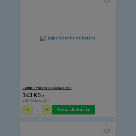
Lamps Motorka na baterie
343 Kč
/
ks
283 Kč
bez DPH
Přidat do košíku