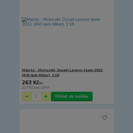
Maisto - Motocykl, Ducati Lenovo team 2022,
(#43 Jack Miller), 1:18
263 Kč
/
ks
217 Kč
bez DPH
Přidat do košíku