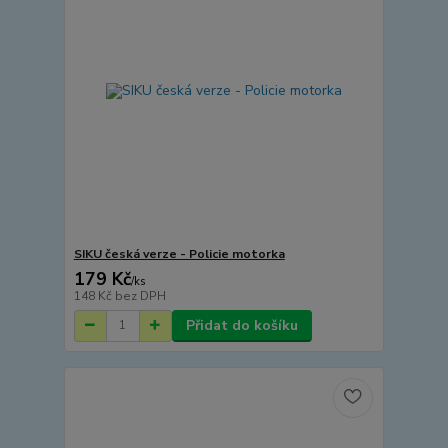
SIKU česká verze - Policie motorka
179 Kč
/
ks
148 Kč
bez DPH
Přidat do košíku