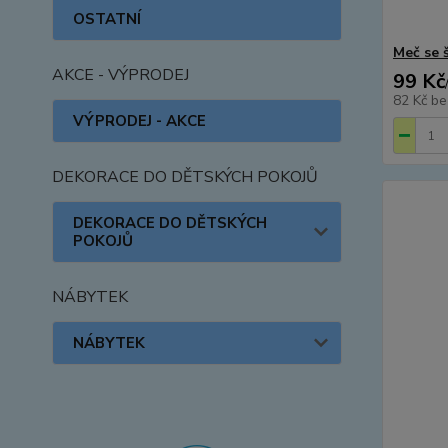
OSTATNÍ
Meč se 
AKCE - VÝPRODEJ
99 Kč
82 Kč
be
VÝPRODEJ - AKCE
DEKORACE DO DĚTSKÝCH POKOJŮ
DEKORACE DO DĚTSKÝCH
POKOJŮ
NÁBYTEK
NÁBYTEK