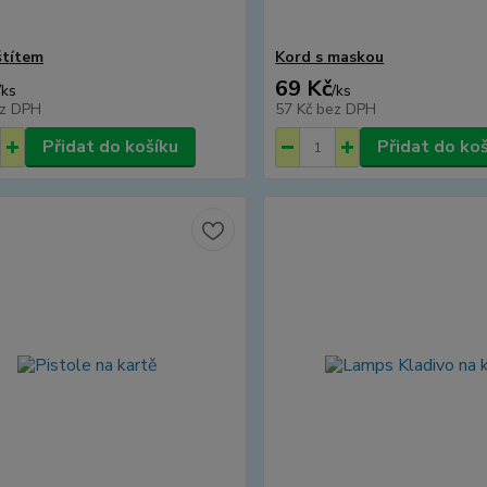
štítem
Kord s maskou
69 Kč
/
ks
/
ks
z DPH
57 Kč
bez DPH
Přidat do košíku
Přidat do ko