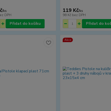
č
119 Kč
/
ks
/
ks
ez DPH
98 Kč
bez DPH
Přidat do košíku
Přidat do ko
Akce