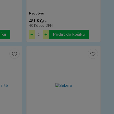
Revolver
49 Kč
/
ks
40 Kč
bez DPH
šíku
Přidat do košíku