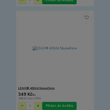
Přidat do košíku
LEGO® 40524 Slunečnice
349 Kč
/
ks
288 Kč
bez DPH
Přidat do košíku