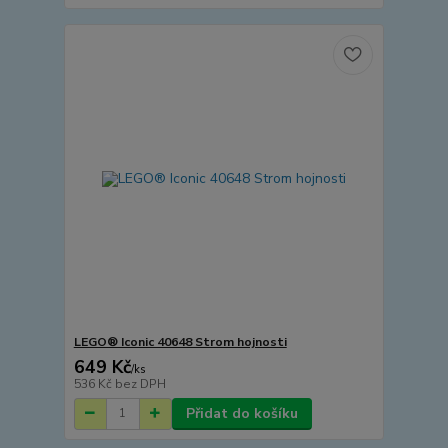
LEGO® Iconic 40648 Strom hojnosti
649 Kč
/
ks
536 Kč
bez DPH
Přidat do košíku