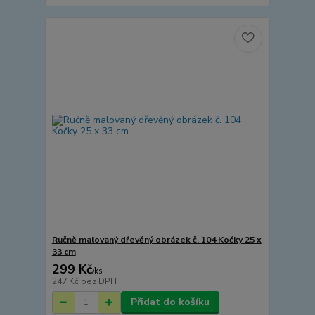
Ručně malovaný dřevěný obrázek č. 104 Kočky 25 x
33 cm
299 Kč
/
ks
247 Kč
bez DPH
Přidat do košíku