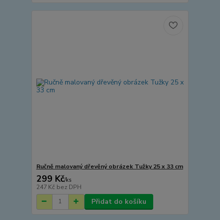
Ručně malovaný dřevěný obrázek Tužky 25 x 33 cm
299 Kč
/
ks
247 Kč
bez DPH
Přidat do košíku