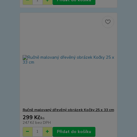
Ručně malovaný dřevěný obrázek Kočky 25 x 33 cm
299 Kč
/
ks
247 Kč
bez DPH
Přidat do košíku