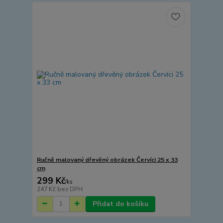
Ručně malovaný dřevěný obrázek Červíci 25 x 33
cm
299 Kč
/
ks
247 Kč
bez DPH
Přidat do košíku