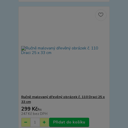
Ručně malovaný dřevěný obrázek č. 110 Draci 25 x
33 cm
299 Kč
/
ks
247 Kč
bez DPH
Přidat do košíku