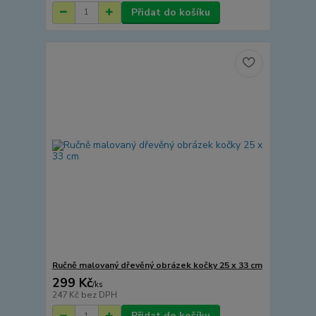
Přidat do košíku
Ručně malovaný dřevěný obrázek kočky 25 x 33 cm
299 Kč
/
ks
247 Kč
bez DPH
Přidat do košíku