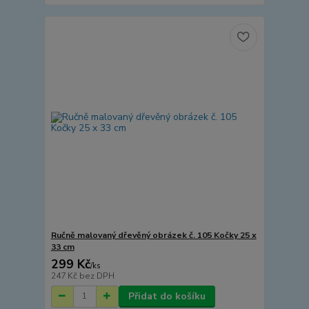
Ručně malovaný dřevěný obrázek č. 105 Kočky 25 x
33 cm
299 Kč
/
ks
247 Kč
bez DPH
Přidat do košíku