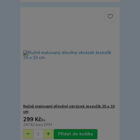
Ručně malovaný dřevěný obrázek Jezevčík 25 x 33
cm
299 Kč
/
ks
247 Kč
bez DPH
Přidat do košíku