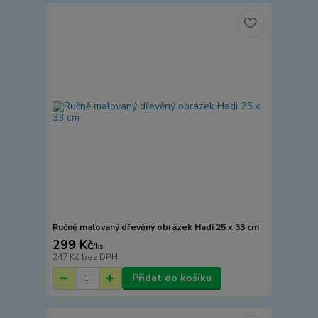
Ručně malovaný dřevěný obrázek Hadi 25 x 33 cm
299 Kč
/
ks
247 Kč
bez DPH
Přidat do košíku