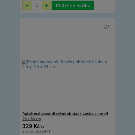
Přidat do košíku
Ručně malovaný dřevěný obrázek Louka a motýl
25 x 33 cm
329 Kč
/
ks
272 Kč
bez DPH