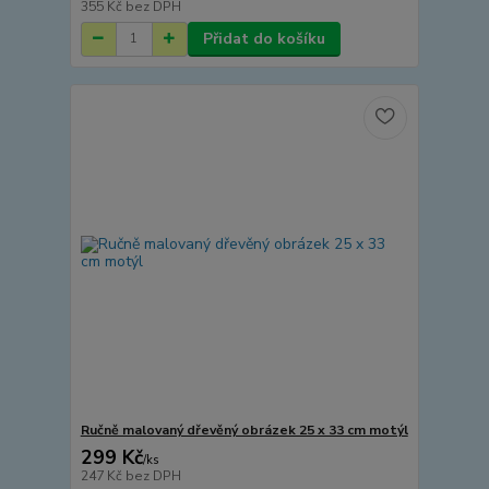
355 Kč
bez DPH
Přidat do košíku
Ručně malovaný dřevěný obrázek 25 x 33 cm motýl
299 Kč
/
ks
247 Kč
bez DPH