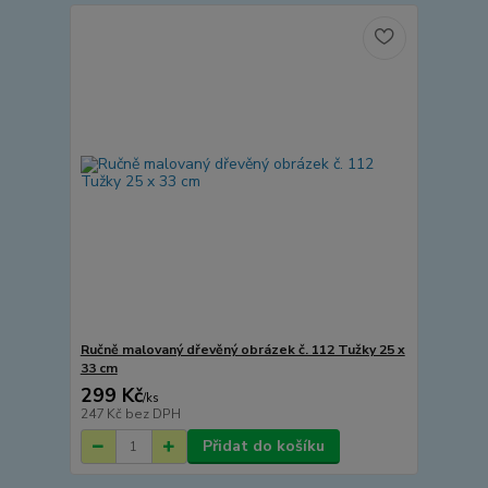
Ručně malovaný dřevěný obrázek č. 112 Tužky 25 x
33 cm
299 Kč
/
ks
247 Kč
bez DPH
Přidat do košíku