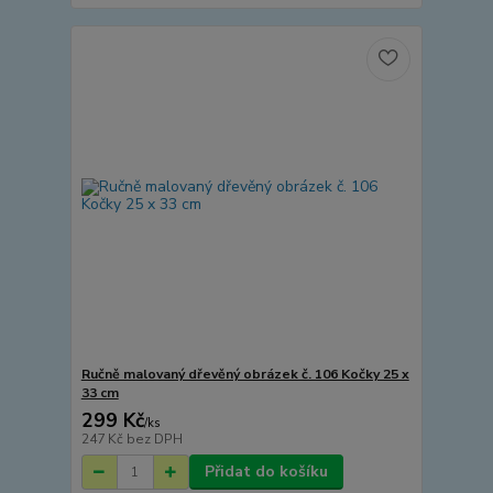
Ručně malovaný dřevěný obrázek č. 106 Kočky 25 x
33 cm
299 Kč
/
ks
247 Kč
bez DPH
Přidat do košíku