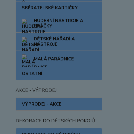
SBĚRATELSKÉ KARTIČKY
HUDEBNÍ NÁSTROJE A
HRAČKY
DĚTSKÉ NÁŘADÍ A
NÁSTROJE
MALÁ PARÁDNICE
OSTATNÍ
AKCE - VÝPRODEJ
VÝPRODEJ - AKCE
DEKORACE DO DĚTSKÝCH POKOJŮ