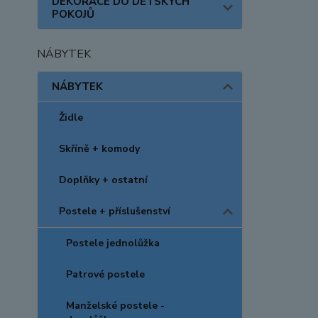
DEKORACE DO DĚTSKÝCH
POKOJŮ
NÁBYTEK
NÁBYTEK
Židle
Skříně + komody
Doplňky + ostatní
Postele + příslušenství
Postele jednolůžka
Patrové postele
Manželské postele -