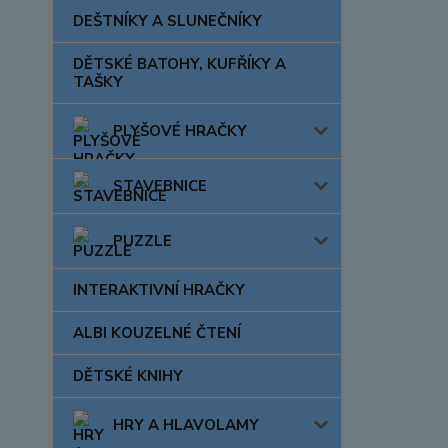
DEŠTNÍKY A SLUNEČNÍKY
DĚTSKÉ BATOHY, KUFŘÍKY A
TAŠKY
PLYŠOVÉ HRAČKY
STAVEBNICE
PUZZLE
INTERAKTIVNÍ HRAČKY
ALBI KOUZELNÉ ČTENÍ
DĚTSKÉ KNIHY
HRY A HLAVOLAMY