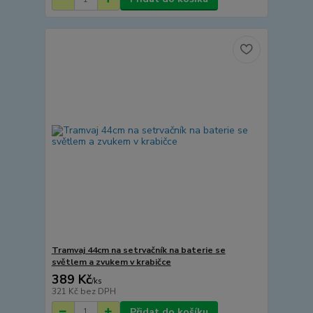
Tramvaj 44cm na setrvačník na baterie se
světlem a zvukem v krabičce
389 Kč
/
ks
321 Kč
bez DPH
Přidat do košíku