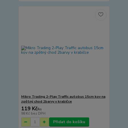
Mikro Trading 2-Play Traffic autobus 15cm kov na
zpětný chod 2barvy v krabičce
119 Kč
/
ks
98 Kč
bez DPH
Přidat do košíku