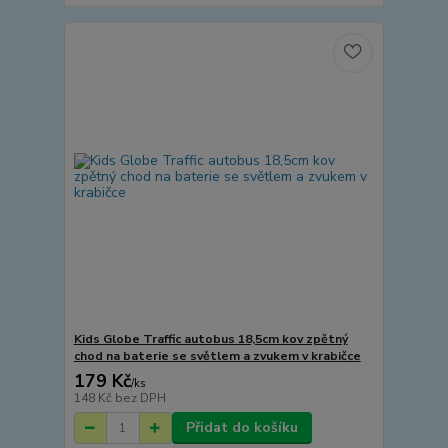
Kids Globe Traffic autobus 18,5cm kov zpětný
chod na baterie se světlem a zvukem v krabičce
179 Kč
/
ks
148 Kč
bez DPH
Přidat do košíku