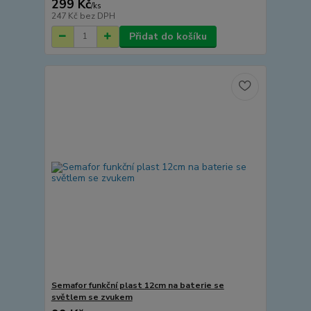
299 Kč
/
ks
247 Kč
bez DPH
Přidat do košíku
Semafor funkční plast 12cm na baterie se
světlem se zvukem