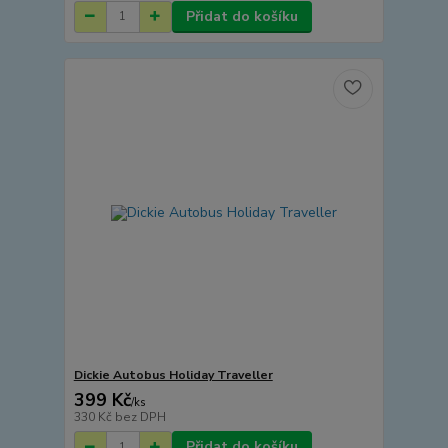
Přidat do košíku
Dickie Autobus Holiday Traveller
399 Kč
/
ks
330 Kč
bez DPH
Přidat do košíku