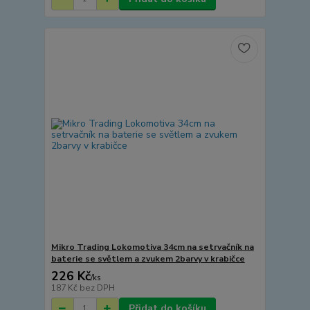
Mikro Trading Lokomotiva 34cm na setrvačník na
baterie se světlem a zvukem 2barvy v krabičce
226 Kč
/
ks
187 Kč
bez DPH
Přidat do košíku