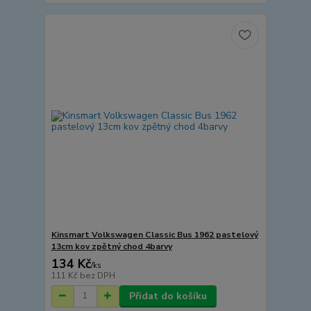
Kinsmart Volkswagen Classic Bus 1962 pastelový
13cm kov zpětný chod 4barvy
134 Kč
/
ks
111 Kč
bez DPH
Přidat do košíku