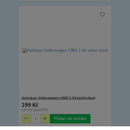
Autobus Volkswagen 1962 1:24 volný chod
299 Kč
247 Kč
bez DPH
Přidat do košíku