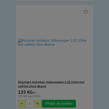
Kinsmart Autobus Volkswagen 1:32 13cm kov
zpětný chod 4barvy
133 Kč
/
ks
110 Kč
bez DPH
Přidat do košíku