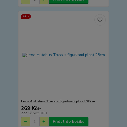
Akce
Lena Autobus Truxx s figurkami plast 28cm
269 Kč
/
ks
222 Kč
bez DPH
Přidat do košíku