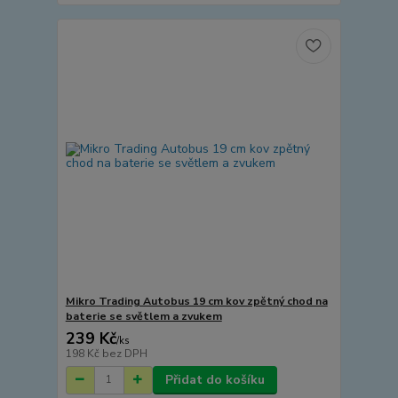
Mikro Trading Autobus 19 cm kov zpětný chod na
baterie se světlem a zvukem
239 Kč
/
ks
198 Kč
bez DPH
Přidat do košíku