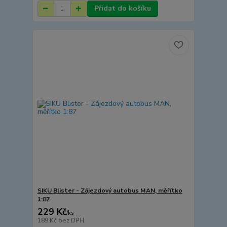
Přidat do košíku
SIKU Blister - Zájezdový autobus MAN, měřítko
1:87
229 Kč
/
ks
189 Kč
bez DPH