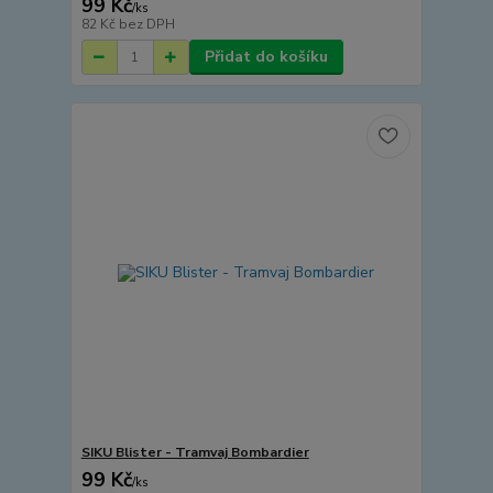
99 Kč
/
ks
82 Kč
bez DPH
Přidat do košíku
SIKU Blister - Tramvaj Bombardier
99 Kč
/
ks