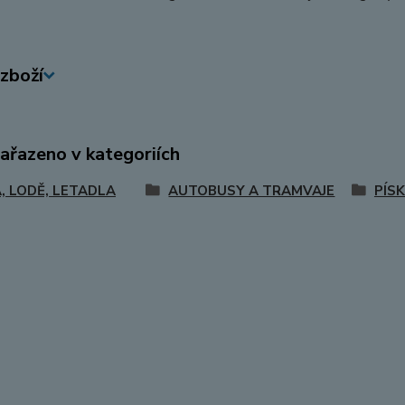
zboží
zařazeno v kategoriích
, LODĚ, LETADLA
AUTOBUSY A TRAMVAJE
PÍS