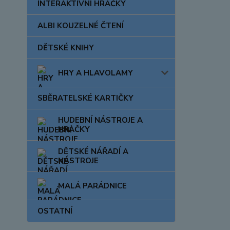
INTERAKTIVNÍ HRAČKY
ALBI KOUZELNÉ ČTENÍ
DĚTSKÉ KNIHY
HRY A HLAVOLAMY
SBĚRATELSKÉ KARTIČKY
HUDEBNÍ NÁSTROJE A
HRAČKY
DĚTSKÉ NÁŘADÍ A
NÁSTROJE
MALÁ PARÁDNICE
OSTATNÍ