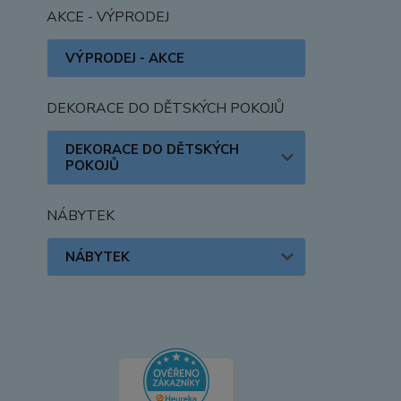
AKCE - VÝPRODEJ
VÝPRODEJ - AKCE
DEKORACE DO DĚTSKÝCH POKOJŮ
DEKORACE DO DĚTSKÝCH
POKOJŮ
NÁBYTEK
NÁBYTEK