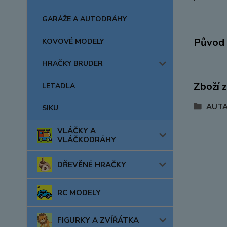
GARÁŽE A AUTODRÁHY
Původ 
KOVOVÉ MODELY
HRAČKY BRUDER
Zboží 
LETADLA
AUTA
SIKU
VLÁČKY A
VLÁČKODRÁHY
DŘEVĚNÉ HRAČKY
RC MODELY
FIGURKY A ZVÍŘÁTKA