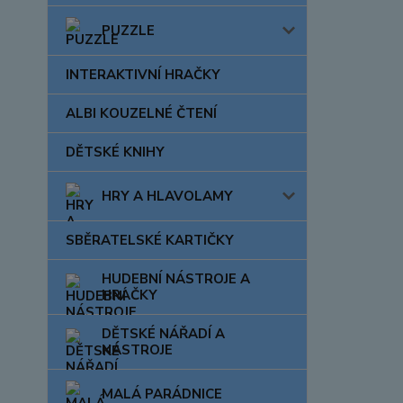
PUZZLE
INTERAKTIVNÍ HRAČKY
ALBI KOUZELNÉ ČTENÍ
DĚTSKÉ KNIHY
HRY A HLAVOLAMY
SBĚRATELSKÉ KARTIČKY
HUDEBNÍ NÁSTROJE A
HRAČKY
DĚTSKÉ NÁŘADÍ A
NÁSTROJE
MALÁ PARÁDNICE