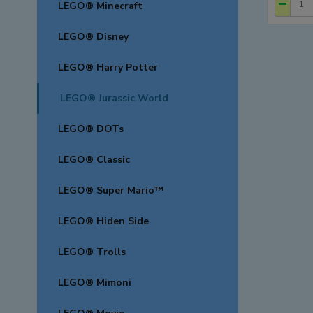
LEGO® Minecraft
LEGO® Disney
LEGO® Harry Potter
LEGO® Jurassic World
LEGO® DOTs
LEGO® Classic
LEGO® Super Mario™
LEGO® Hiden Side
LEGO® Trolls
LEGO® Mimoni