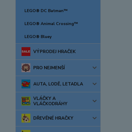
LEGO® DC Batman™
LEGO® Animal Crossing™
LEGO® Bluey
VÝPRODEJ HRAČEK
PRO NEJMENŠÍ
AUTA, LODĚ, LETADLA
VLÁČKY A
VLÁČKODRÁHY
DŘEVĚNÉ HRAČKY