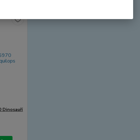
 Dinosauří