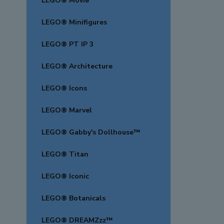
LEGO® Movie
LEGO® Minifigures
LEGO® PT IP 3
LEGO® Architecture
LEGO® Icons
LEGO® Marvel
LEGO® Gabby's Dollhouse™
LEGO® Titan
LEGO® Iconic
LEGO® Botanicals
LEGO® DREAMZzz™