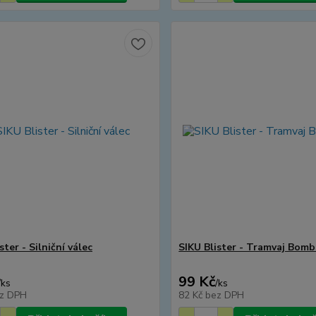
ster - Silniční válec
SIKU Blister - Tramvaj Bomb
99 Kč
/
ks
/
ks
z DPH
82 Kč
bez DPH