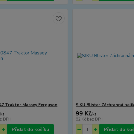
47 Traktor Massey Ferguson
SIKU Blister Záchranná heli
99 Kč
/
ks
/
ks
z DPH
82 Kč
bez DPH
Přidat do košíku
Přidat do ko