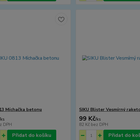
13 Míchačka betonu
SIKU Blister Vesmírný raket
99 Kč
/
ks
/
ks
z DPH
82 Kč
bez DPH
Přidat do košíku
Přidat do ko