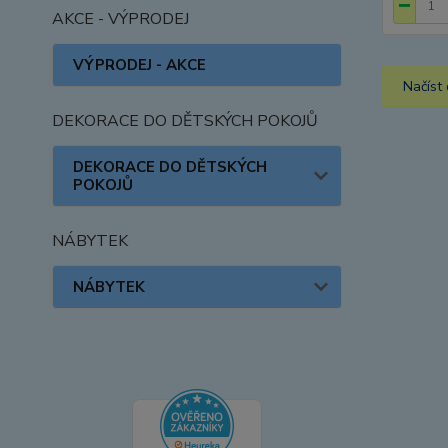
AKCE - VÝPRODEJ
VÝPRODEJ - AKCE
Načíst 
DEKORACE DO DĚTSKÝCH POKOJŮ
DEKORACE DO DĚTSKÝCH
POKOJŮ
NÁBYTEK
NÁBYTEK