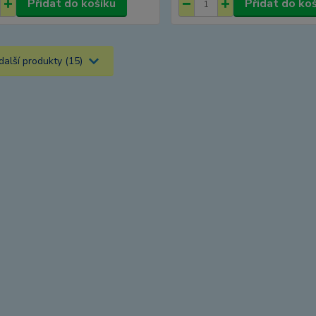
Přidat do košíku
Přidat do ko
další produkty (15)