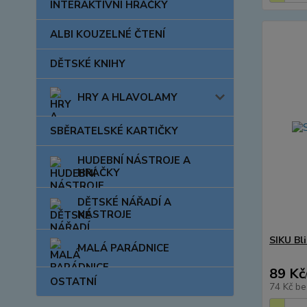
INTERAKTIVNÍ HRAČKY
ALBI KOUZELNÉ ČTENÍ
DĚTSKÉ KNIHY
HRY A HLAVOLAMY
SBĚRATELSKÉ KARTIČKY
HUDEBNÍ NÁSTROJE A
HRAČKY
DĚTSKÉ NÁŘADÍ A
NÁSTROJE
SIKU Bli
MALÁ PARÁDNICE
89 Kč
OSTATNÍ
74 Kč
be