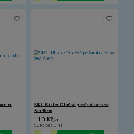
ardier
SIKU Blister Otočné požární auto se
žebříkem
110 Kč
/
ks
91 Kč
bez DPH