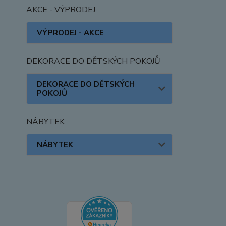
AKCE - VÝPRODEJ
VÝPRODEJ - AKCE
DEKORACE DO DĚTSKÝCH POKOJŮ
DEKORACE DO DĚTSKÝCH
POKOJŮ
NÁBYTEK
NÁBYTEK