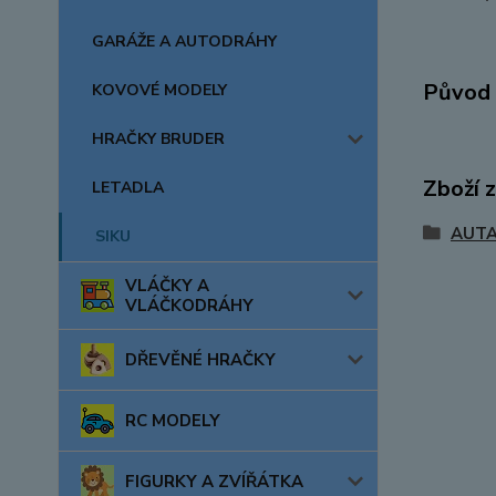
GARÁŽE A AUTODRÁHY
Původ 
KOVOVÉ MODELY
HRAČKY BRUDER
Zboží 
LETADLA
AUTA
SIKU
VLÁČKY A
VLÁČKODRÁHY
DŘEVĚNÉ HRAČKY
RC MODELY
FIGURKY A ZVÍŘÁTKA