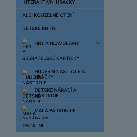
INTERAKTIVNÍ HRAČKY
ALBI KOUZELNÉ ČTENÍ
DĚTSKÉ KNIHY
HRY A HLAVOLAMY
SBĚRATELSKÉ KARTIČKY
HUDEBNÍ NÁSTROJE A
HRAČKY
DĚTSKÉ NÁŘADÍ A
NÁSTROJE
MALÁ PARÁDNICE
OSTATNÍ