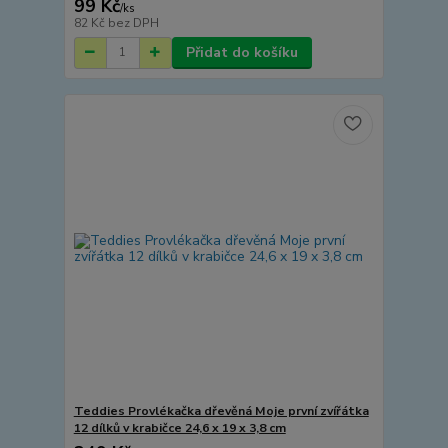
99 Kč
/
ks
82 Kč
bez DPH
Přidat do košíku
Teddies Provlékačka dřevěná Moje první zvířátka
12 dílků v krabičce 24,6 x 19 x 3,8 cm