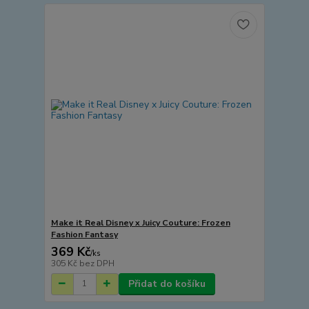
Make it Real Disney x Juicy Couture: Frozen
Fashion Fantasy
369 Kč
/
ks
305 Kč
bez DPH
Přidat do košíku