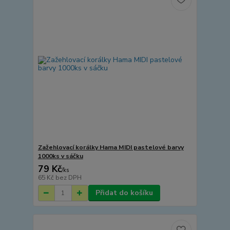
Zažehlovací korálky Hama MIDI pastelové barvy
1000ks v sáčku
79 Kč
/
ks
65 Kč
bez DPH
Přidat do košíku