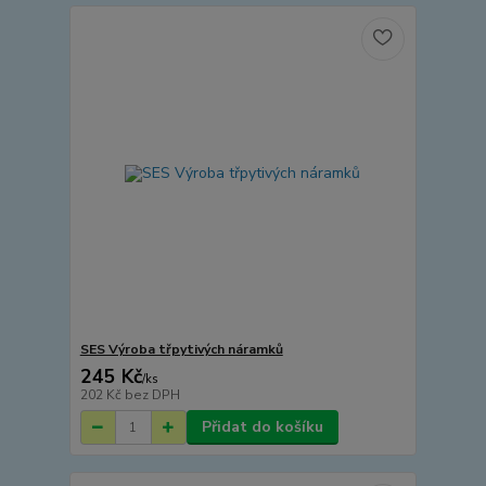
SES Výroba třpytivých náramků
245 Kč
/
ks
202 Kč
bez DPH
Přidat do košíku