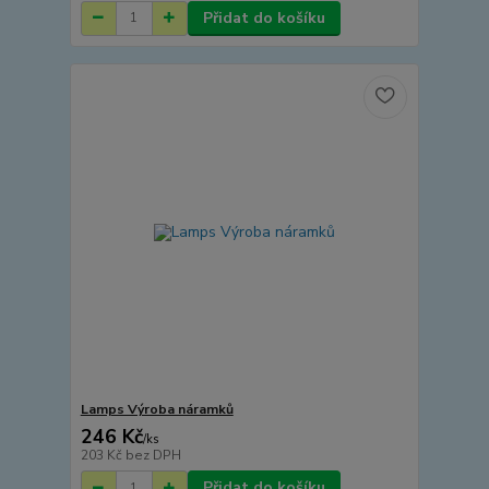
Přidat do košíku
Lamps Výroba náramků
246 Kč
/
ks
203 Kč
bez DPH
Přidat do košíku