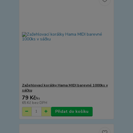
Zažehlovací korálky Hama MIDI barevné 1000ks v
sáčku
79 Kč
/
ks
65 Kč
bez DPH
Přidat do košíku