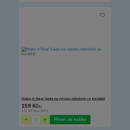
Make it Real Sada na výrobu měnících se korálků
159 Kč
/
ks
131 Kč
bez DPH
Přidat do košíku