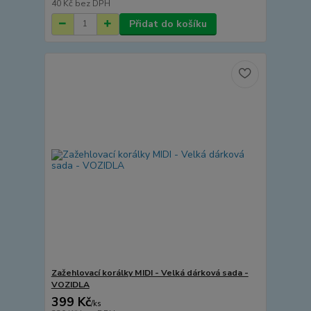
40 Kč
bez DPH
Přidat do košíku
Zažehlovací korálky MIDI - Velká dárková sada -
VOZIDLA
399 Kč
/
ks