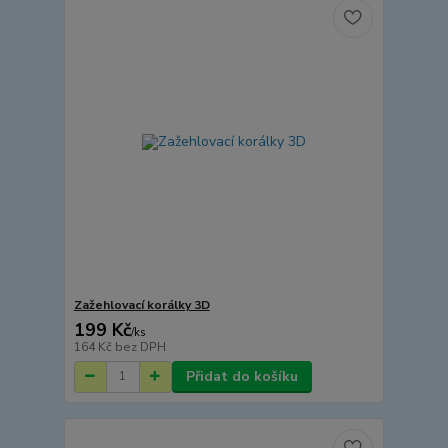
Zažehlovací korálky 3D
199 Kč
/
ks
164 Kč
bez DPH
Přidat do košíku