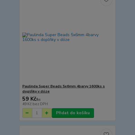
Paulinda Super Beads 5x6mm 4barvy 1600ks s
doplňky v dóze
59 Kč
/
ks
49 Kč
bez DPH
Přidat do košíku