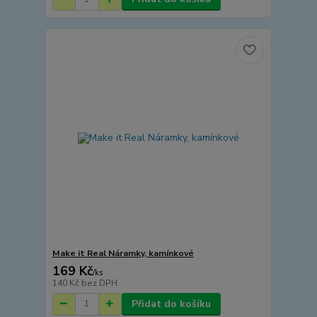
Make it Real Náramky, kamínkové
169 Kč
/
ks
140 Kč
bez DPH
Přidat do košíku