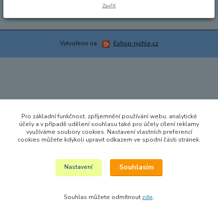
Zavřít
Vytvořeno na
Eshop-rychle.cz
Pro základní funkčnost, zpříjemnění používání webu, analytické
účely a v případě udělení souhlasu také pro účely cílení reklamy
využíváme soubory cookies. Nastavení vlastních preferencí
cookies můžete kdykoli upravit odkazem ve spodní části stránek.
Souhlasím
Nastavení
Souhlas můžete odmítnout
zde
.