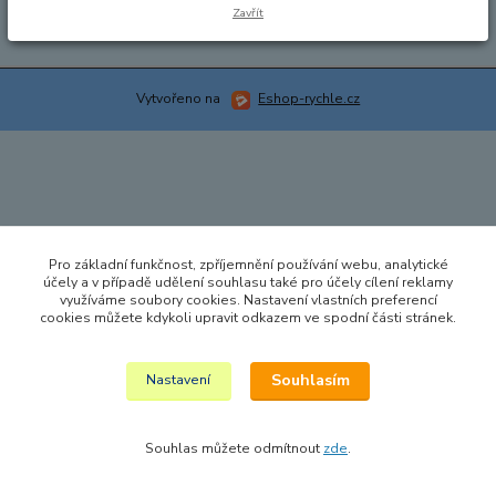
Zavřít
Vytvořeno na
Eshop-rychle.cz
Pro základní funkčnost, zpříjemnění používání webu, analytické
účely a v případě udělení souhlasu také pro účely cílení reklamy
využíváme soubory cookies. Nastavení vlastních preferencí
cookies můžete kdykoli upravit odkazem ve spodní části stránek.
Souhlasím
Nastavení
Souhlas můžete odmítnout
zde
.