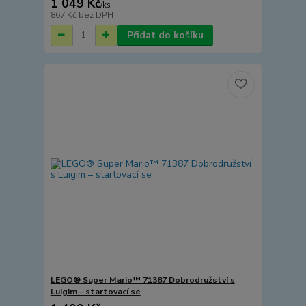
1 049 Kč
/
ks
867 Kč
bez DPH
Přidat do košíku
LEGO® Super Mario™ 71387 Dobrodružství s
Luigim – startovací se