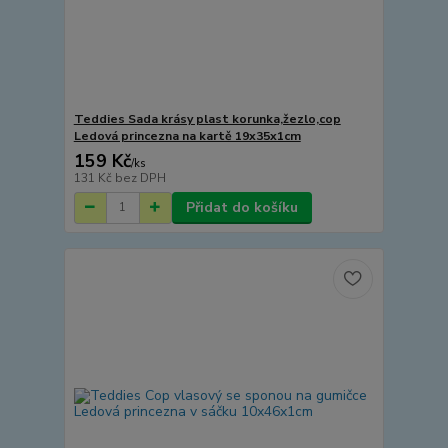
Teddies Sada krásy plast korunka,žezlo,cop
Ledová princezna na kartě 19x35x1cm
159 Kč
/
ks
131 Kč
bez DPH
Přidat do košíku