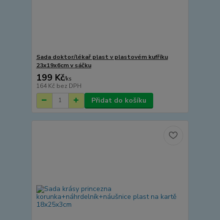
Sada doktor/lékař plast v plastovém kufříku
23x19x6cm v sáčku
199 Kč
/
ks
164 Kč
bez DPH
Přidat do košíku