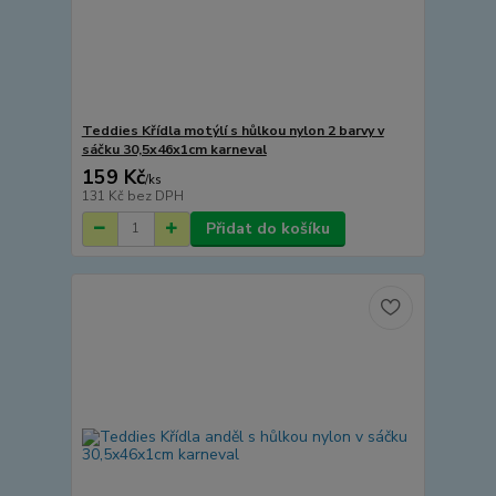
Teddies Křídla motýlí s hůlkou nylon 2 barvy v
sáčku 30,5x46x1cm karneval
159 Kč
/
ks
131 Kč
bez DPH
Přidat do košíku