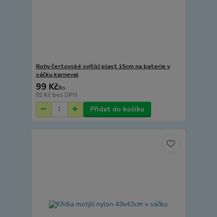
Rohy čertovské svítící plast 15cm na baterie v
sáčku karneval
99 Kč
/
ks
82 Kč
bez DPH
Přidat do košíku