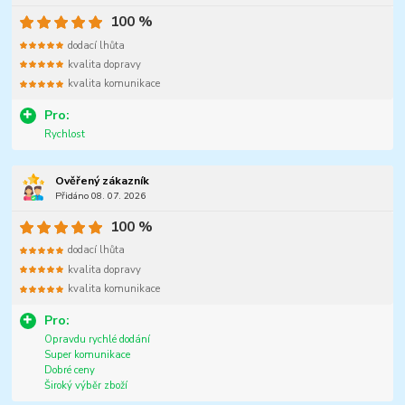
100 %
dodací lhůta
kvalita dopravy
kvalita komunikace
Pro:
Rychlost
Ověřený zákazník
Přidáno 08. 07. 2026
100 %
dodací lhůta
kvalita dopravy
kvalita komunikace
Pro:
Opravdu rychlé dodání
Super komunikace
Dobré ceny
Široký výběr zboží