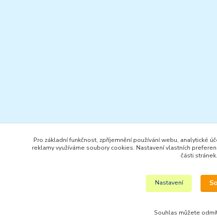
Pro základní funkčnost, zpříjemnění používání webu, analytické úč
reklamy využíváme soubory cookies. Nastavení vlastních preferen
části stránek
S
Nastavení
Souhlas můžete odmí