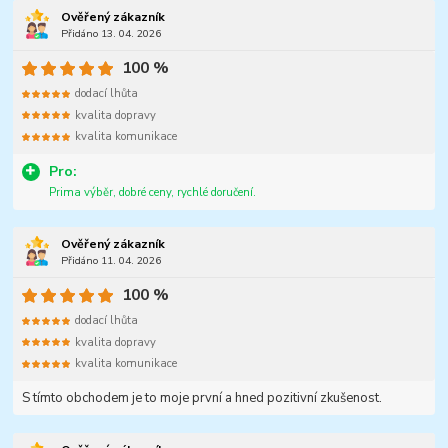
Ověřený zákazník
Přidáno 13. 04. 2026
100 %
dodací lhůta
kvalita dopravy
kvalita komunikace
Pro:
Prima výběr, dobré ceny, rychlé doručení.
Ověřený zákazník
Přidáno 11. 04. 2026
100 %
dodací lhůta
kvalita dopravy
kvalita komunikace
S tímto obchodem je to moje první a hned pozitivní zkušenost.