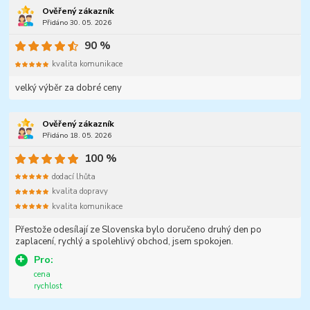
Ověřený zákazník
Přidáno 30. 05. 2026
90 %
kvalita komunikace
velký výběr za dobré ceny
Ověřený zákazník
Přidáno 18. 05. 2026
100 %
dodací lhůta
kvalita dopravy
kvalita komunikace
Přestože odesílají ze Slovenska bylo doručeno druhý den po
zaplacení, rychlý a spolehlivý obchod, jsem spokojen.
Pro:
cena
rychlost