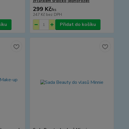
zrcátkem srdíčko jednorožec
299 Kč
/
ks
247 Kč
bez DPH
šíku
Přidat do košíku