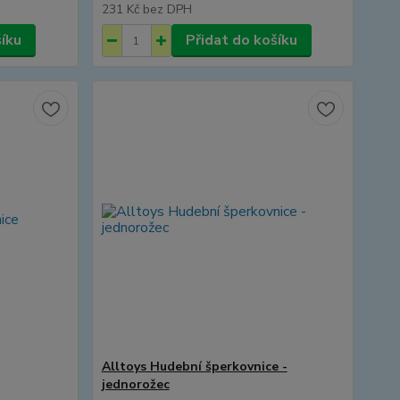
231 Kč
bez DPH
šíku
Přidat do košíku
Alltoys Hudební šperkovnice -
jednorožec