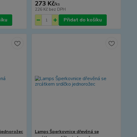
273 Kč
/
ks
226 Kč
bez DPH
šíku
Přidat do košíku
 jednorožec
Lamps Šperkovnice dřevěná se