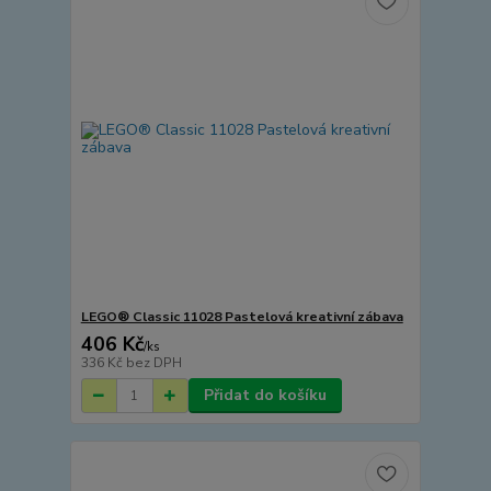
LEGO® Classic 11028 Pastelová kreativní zábava
406 Kč
/
ks
336 Kč
bez DPH
Přidat do košíku