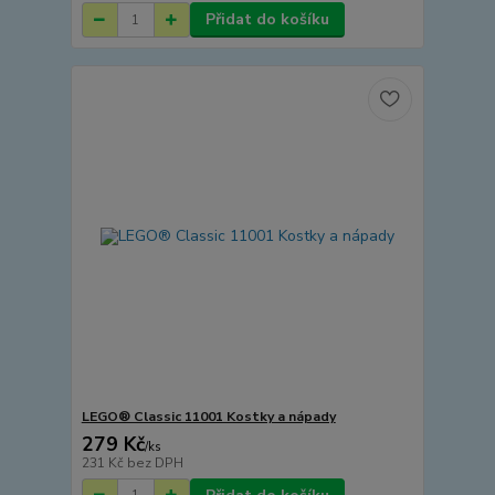
Přidat do košíku
LEGO® Classic 11001 Kostky a nápady
279 Kč
/
ks
231 Kč
bez DPH