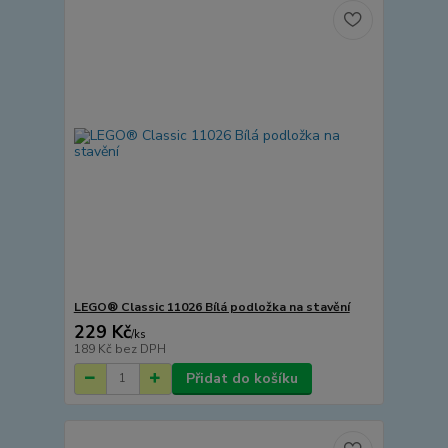
LEGO® Classic 11026 Bílá podložka na stavění
229 Kč
/
ks
189 Kč
bez DPH
Přidat do košíku