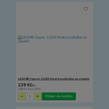
LEGO® Classic 11025 Modrá podložka na stavění
229 Kč
/
ks
189 Kč
bez DPH
Přidat do košíku