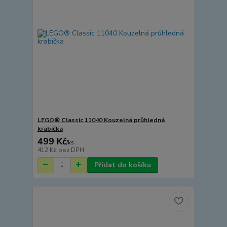
LEGO® Classic 11040 Kouzelná průhledná
krabička
499 Kč
/
ks
412 Kč
bez DPH
Přidat do košíku