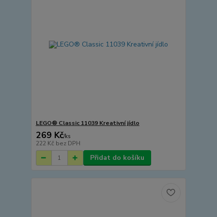
LEGO® Classic 11039 Kreativní jídlo
269 Kč
/
ks
222 Kč
bez DPH
Přidat do košíku