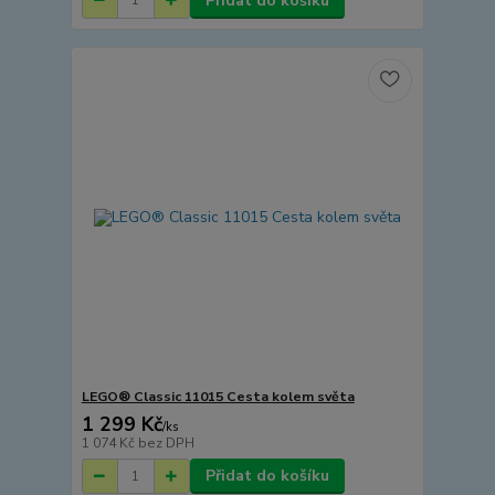
Přidat do košíku
LEGO® Classic 11015 Cesta kolem světa
1 299 Kč
/
ks
1 074 Kč
bez DPH
Přidat do košíku