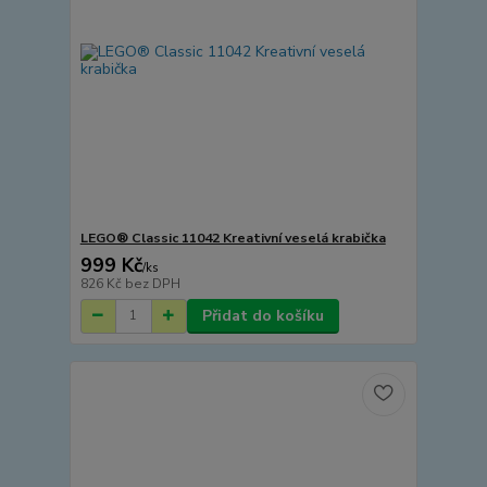
LEGO® Classic 11042 Kreativní veselá krabička
999 Kč
/
ks
826 Kč
bez DPH
Přidat do košíku