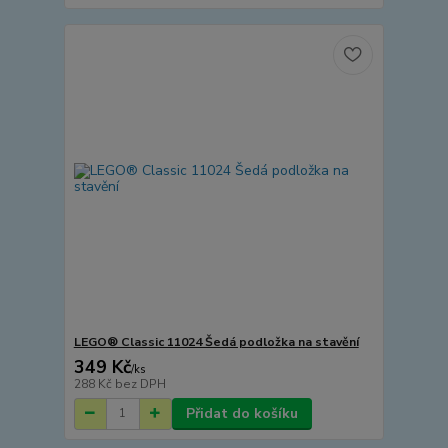
LEGO® Classic 11024 Šedá podložka na stavění
349 Kč
/
ks
288 Kč
bez DPH
Přidat do košíku