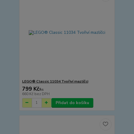
LEGO® Classic 11034 Tvořiví mazlíčci
799 Kč
/
ks
660 Kč
bez DPH
Přidat do košíku