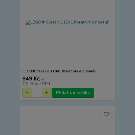
LEGO® Classic 11041 Kreativní dinosauři
849 Kč
/
ks
702 Kč
bez DPH
Přidat do košíku