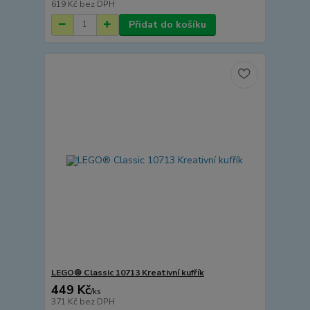
619 Kč
bez DPH
Přidat do košíku
LEGO® Classic 10713 Kreativní kufřík
449 Kč
/
ks
371 Kč
bez DPH