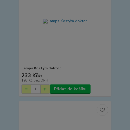
Lamps Kostým doktor
233 Kč
/
ks
193 Kč
bez DPH
Přidat do košíku