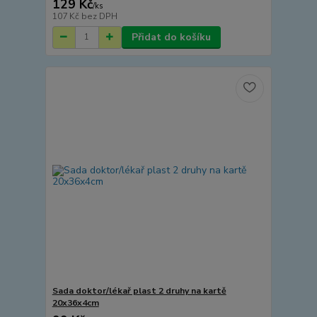
129 Kč
/
ks
107 Kč
bez DPH
Přidat do košíku
Sada doktor/lékař plast 2 druhy na kartě
20x36x4cm