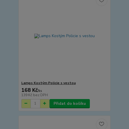
Lamps Kostým Policie s vestou
168 Kč
/
ks
139 Kč
bez DPH
Přidat do košíku