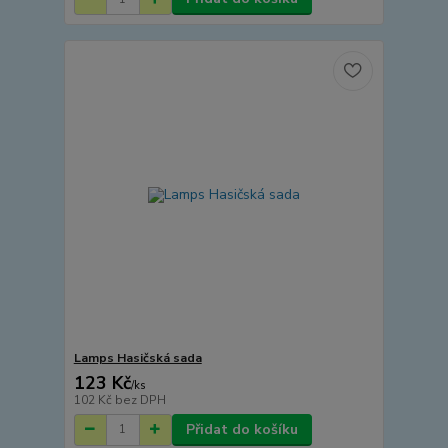
Lamps Hasičská sada
123 Kč
/
ks
102 Kč
bez DPH
Přidat do košíku