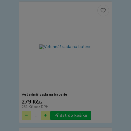
Veterinář sada na baterie
279 Kč
/
ks
231 Kč
bez DPH
Přidat do košíku