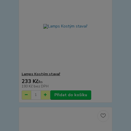
Lamps Kostým stavař
233 Kč
/
ks
193 Kč
bez DPH
Přidat do košíku