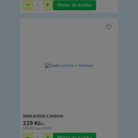
Přidat do košíku
Sada policie s helmou
229 Kč
/
ks
189 Kč
bez DPH
Přidat do košíku