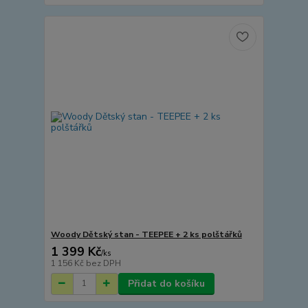
Woody Dětský stan - TEEPEE + 2 ks polštářků
1 399 Kč
/
ks
1 156 Kč
bez DPH
Přidat do košíku