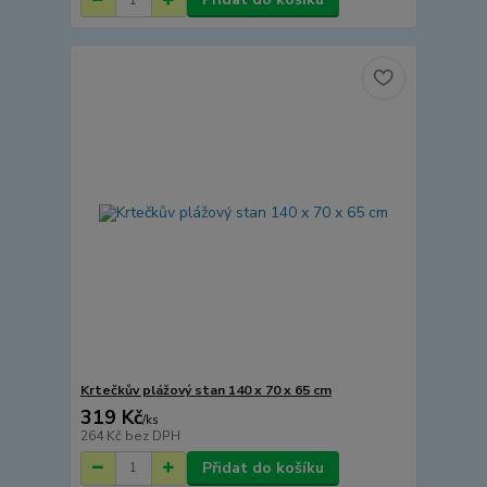
Krtečkův plážový stan 140 x 70 x 65 cm
319 Kč
/
ks
264 Kč
bez DPH
Přidat do košíku