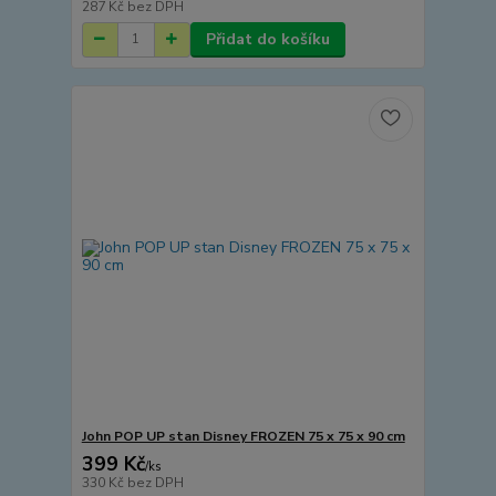
287 Kč
bez DPH
Přidat do košíku
John POP UP stan Disney FROZEN 75 x 75 x 90 cm
399 Kč
/
ks
330 Kč
bez DPH