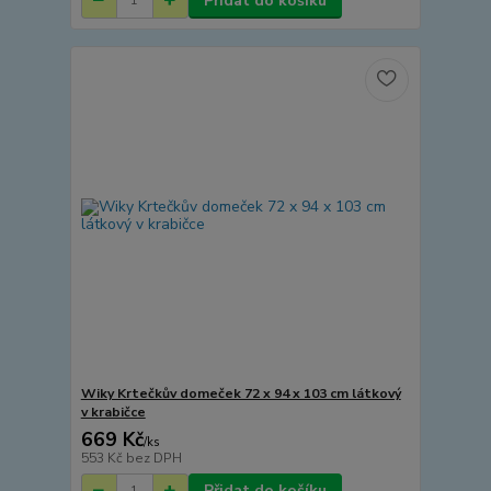
Přidat do košíku
Wiky Krtečkův domeček 72 x 94 x 103 cm látkový
v krabičce
669 Kč
/
ks
553 Kč
bez DPH
Přidat do košíku