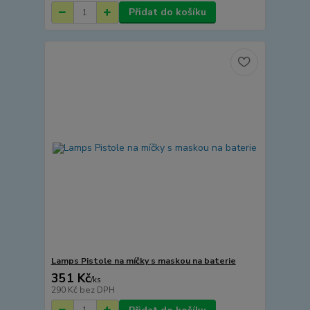
Přidat do košíku
Lamps Pistole na míčky s maskou na baterie
351 Kč
/
ks
290 Kč
bez DPH