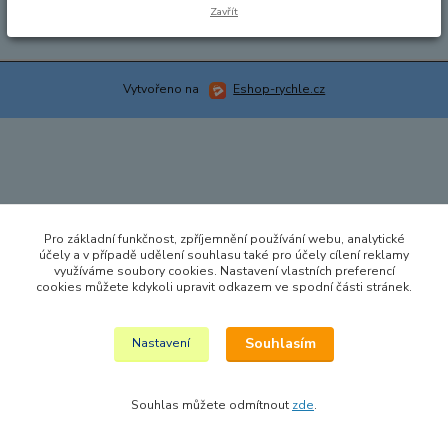
Zavřít
Vytvořeno na
Eshop-rychle.cz
Pro základní funkčnost, zpříjemnění používání webu, analytické
účely a v případě udělení souhlasu také pro účely cílení reklamy
využíváme soubory cookies. Nastavení vlastních preferencí
cookies můžete kdykoli upravit odkazem ve spodní části stránek.
Souhlasím
Nastavení
Souhlas můžete odmítnout
zde
.