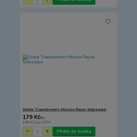
Dickie Transformers Mission Racer Sideswipe
179 Kč
/
ks
148 Kč
bez DPH
Přidat do košíku