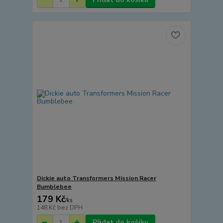
Dickie auto Transformers Mission Racer
Bumblebee
179 Kč
/
ks
148 Kč
bez DPH
Přidat do košíku