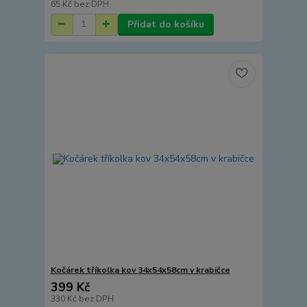
65 Kč
bez DPH
Přidat do košíku
Kočárek tříkolka kov 34x54x58cm v krabičce
399 Kč
330 Kč
bez DPH