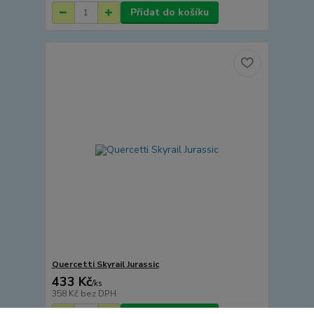
Přidat do košíku
Quercetti Skyrail Jurassic
433 Kč
/
ks
358 Kč
bez DPH