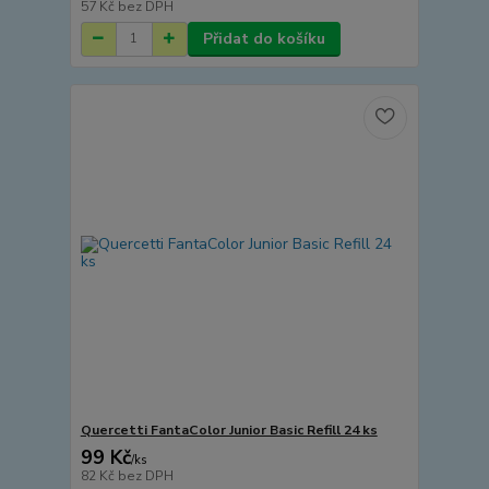
57 Kč
bez DPH
Přidat do košíku
Quercetti FantaColor Junior Basic Refill 24 ks
99 Kč
/
ks
82 Kč
bez DPH