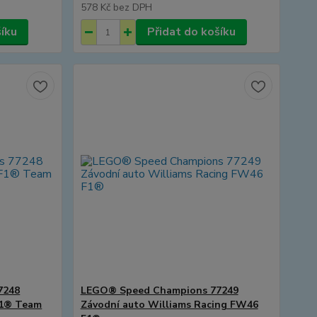
578 Kč
bez DPH
šíku
Přidat do košíku
7248
LEGO® Speed Champions 77249
F1® Team
Závodní auto Williams Racing FW46