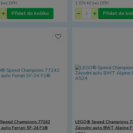
č
bez DPH
1 074 Kč
bez DPH
Přidat do košíku
Přidat do ko
Speed Champions 77242
LEGO® Speed Champions 7
 auto Ferrari SF-24 F1®
Závodní auto BWT Alpine 