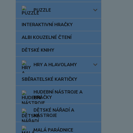
PUZZLE
INTERAKTIVNÍ HRAČKY
ALBI KOUZELNÉ ČTENÍ
DĚTSKÉ KNIHY
HRY A HLAVOLAMY
SBĚRATELSKÉ KARTIČKY
HUDEBNÍ NÁSTROJE A
HRAČKY
DĚTSKÉ NÁŘADÍ A
NÁSTROJE
MALÁ PARÁDNICE