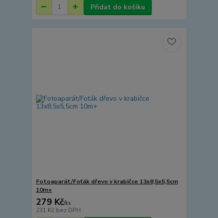
Přidat do košíku
Fotoaparát/Foťák dřevo v krabičce 13x8,5x5,5cm
10m+
279 Kč
/
ks
231 Kč
bez DPH