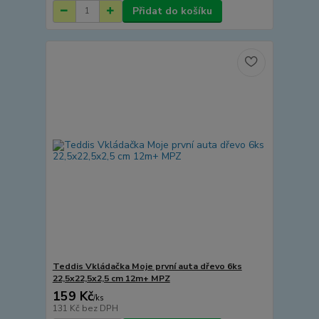
Přidat do košíku
Teddis Vkládačka Moje první auta dřevo 6ks
22,5x22,5x2,5 cm 12m+ MPZ
159 Kč
/
ks
131 Kč
bez DPH