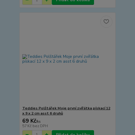
Teddies Polštářek Moje první zvířátka pískací 12
x 9 x 2 cm asst 6 druhů
69 Kč
/
ks
57 Kč
bez DPH
Přidat do košíku