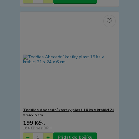
Teddies Abecední kostky plast 16 ks v krabici 21
x 24 x 6 cm
199 Kč
/
ks
164 Kč
bez DPH
Přidat do košíku