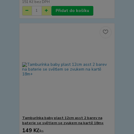
151 Kč
bez DPH
Přidat do košíku
Tamburínka baby plast 12cm asst 2 barev na
baterie se světlem se zvukem na kartě 18m+
149 Kč
/
ks