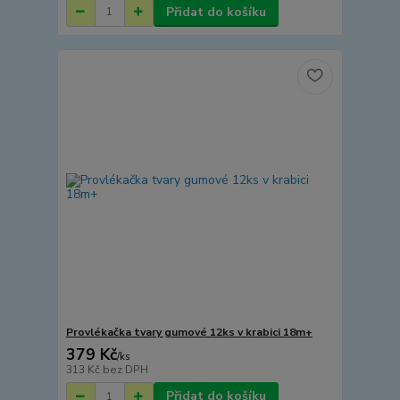
Přidat do košíku
Provlékačka tvary gumové 12ks v krabici 18m+
379 Kč
/
ks
313 Kč
bez DPH
Přidat do košíku