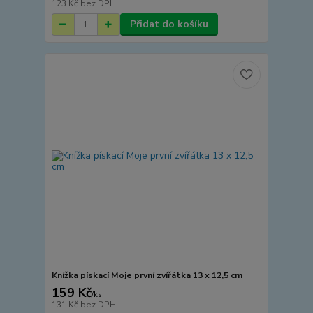
123 Kč
bez DPH
Přidat do košíku
Knížka pískací Moje první zvířátka 13 x 12,5 cm
159 Kč
/
ks
131 Kč
bez DPH