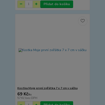
Přidat do košíku
Kostka Moje první zvířátka 7 x 7 cm v sáčku
69 Kč
/
ks
57 Kč
bez DPH
Přidat do košíku