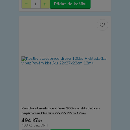
Přidat do košíku
Kostky stavebnice dřevo 100ks + vkládačka v
papírovém kbelíku 22x27x22cm 12m+
494 Kč
/
ks
408 Kč
bez DPH