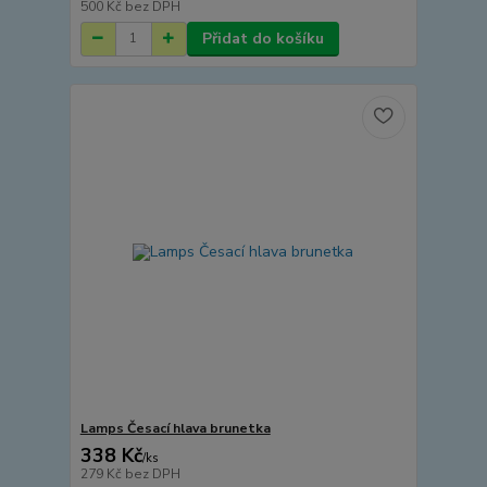
500 Kč
bez DPH
Přidat do košíku
Lamps Česací hlava brunetka
338 Kč
/
ks
279 Kč
bez DPH