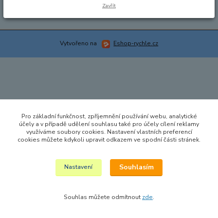
Zavřít
Vytvořeno na
Eshop-rychle.cz
Pro základní funkčnost, zpříjemnění používání webu, analytické
účely a v případě udělení souhlasu také pro účely cílení reklamy
využíváme soubory cookies. Nastavení vlastních preferencí
cookies můžete kdykoli upravit odkazem ve spodní části stránek.
Souhlasím
Nastavení
Souhlas můžete odmítnout
zde
.