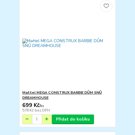
Mattel MEGA CONSTRUX BARBIE DŮM SNŮ
DREAMHOUSE
699 Kč
/
ks
578 Kč
bez DPH
Přidat do košíku