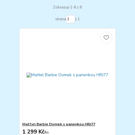
Zobrazuji 1-8 z 8
strana
z 1
Mattel Barbie Domek s panenkou HRJ77
1 299 Kč
/
ks