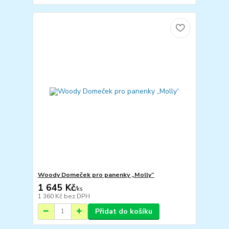
Woody Domeček pro panenky „Molly“
1 645 Kč
/
ks
1 360 Kč
bez DPH
Přidat do košíku