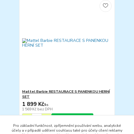
Mattel Barbie RESTAURACE S PANENKOU HERNÍ
SET
1 899 Kč
/
ks
1 569 Kč
bez DPH
Přidat do košíku
Pro základní funkčnost, zpříjemnění používání webu, analytické
účely a v případě udělení souhlasu také pro účely cílení reklamy