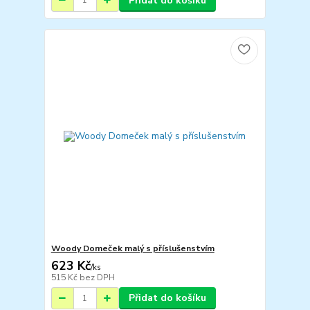
Přidat do košíku
Woody Domeček malý s příslušenstvím
623 Kč
/
ks
515 Kč
bez DPH
Přidat do košíku