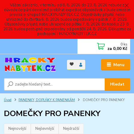
Vážení zákazníci, v termínu od 8. 8. 2026 do 23. 8. 2026 nebude z
důvodu čerpání dovolené probíhat expedice objednávek a bude omezen
provoz e-shopu HRACKYNABYTEK.CZ. Objednávky přijaté, nebo
uhrazené do čtvrtka 6. 8. 2026 budou expedovány v pátek 7. 8. 2026.
Objednávky přijaté, nebo uhrazené od pátku 7. 8. 2026 do neděle 23. 8.
2026 budou postupně expedovány od pondělí 24. 8. 2026. Děkujeme za
pochopení HRACKYNABYTEK.CZ
0
ks
za
0,00 Kč
Menu
Hledat
Úvod
PANENKY, DOPLŇKY K PANENKÁM
DOMEČKY PRO PANENKY
DOMEČKY PRO PANENKY
Nejnovější
Nejlevnější
Nejdražší