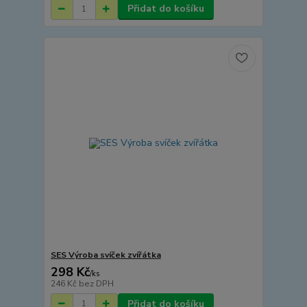
Přidat do košíku
SES Výroba svíček zvířátka
298 Kč
/
ks
246 Kč
bez DPH
Přidat do košíku