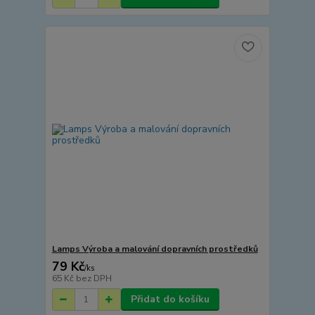
Lamps Výroba a malování dopravních prostředků
79 Kč
/
ks
65 Kč
bez DPH
Přidat do košíku