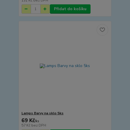
131 Kč
bez DPH
Přidat do košíku
Lamps Barvy na sklo 5ks
69 Kč
/
ks
57 Kč
bez DPH