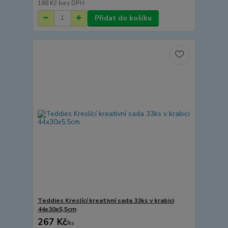
188 Kč
bez DPH
Přidat do košíku
Teddies Kreslící kreativní sada 33ks v krabici
44x30x5,5cm
267 Kč
/
ks