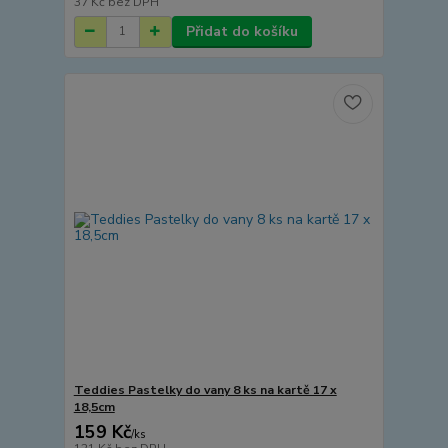
37 Kč
bez DPH
Přidat do košíku
Teddies Pastelky do vany 8 ks na kartě 17 x
18,5cm
159 Kč
/
ks