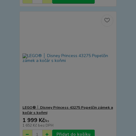
LEGO® │ Disney Princess 43275 Popelčin zámek a
kočár s koňmi
1 999 Kč
/
ks
1 652 Kč
bez DPH
Přidat do košíku