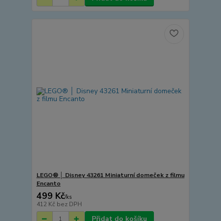
LEGO® │ Disney 43261 Miniaturní domeček z filmu
Encanto
499 Kč
/
ks
412 Kč
bez DPH
Přidat do košíku