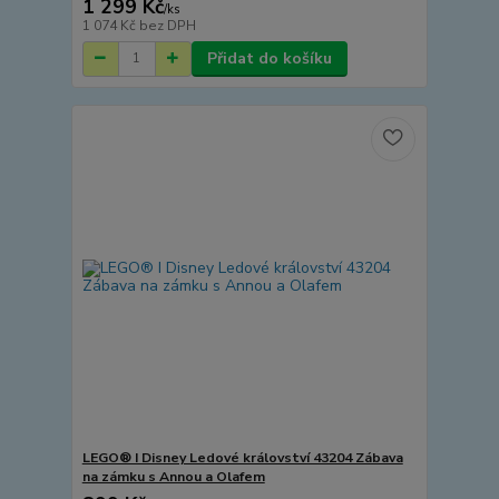
1 299 Kč
/
ks
1 074 Kč
bez DPH
Přidat do košíku
LEGO® I Disney Ledové království 43204 Zábava
na zámku s Annou a Olafem