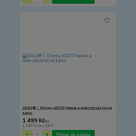
LEGO® │ Disney 43270 Vaiana a dobrodružství na
kánoi
1 499 Kč
/
ks
1 239 Kč
bez DPH
Přidat do košíku