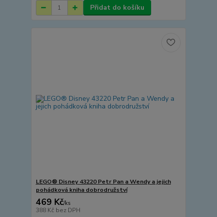
Přidat do košíku
LEGO® Disney 43220 Petr Pan a Wendy a jejich
pohádková kniha dobrodružství
469 Kč
/
ks
388 Kč
bez DPH