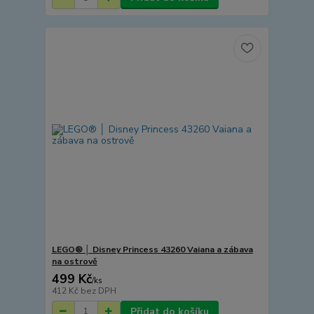
LEGO® │ Disney Princess 43260 Vaiana a zábava
na ostrově
499 Kč
/
ks
412 Kč
bez DPH
Přidat do košíku