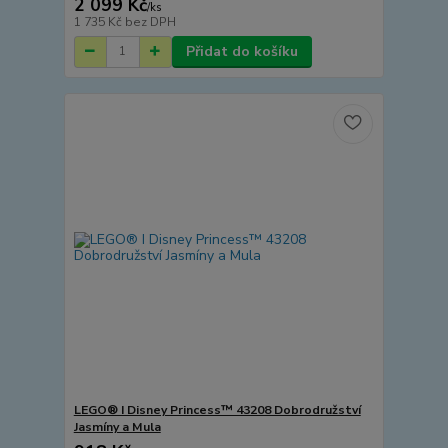
2 099 Kč
/
ks
1 735 Kč
bez DPH
Přidat do košíku
LEGO® I Disney Princess™ 43208 Dobrodružství
Jasmíny a Mula