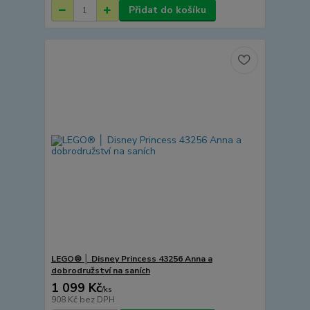
Přidat do košíku
LEGO® │ Disney Princess 43256 Anna a
dobrodružství na saních
1 099 Kč
/
ks
908 Kč
bez DPH