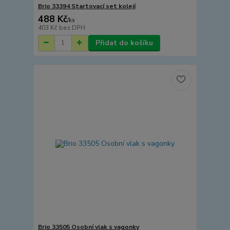
Brio 33394 Startovací set kolejí
488 Kč
/
ks
403 Kč
bez DPH
Přidat do košíku
Brio 33505 Osobní vlak s vagonky