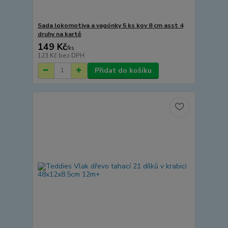
Sada lokomotiva a vagónky 5 ks kov 8 cm asst 4
druhy na kartě
149 Kč
/
ks
123 Kč
bez DPH
Přidat do košíku