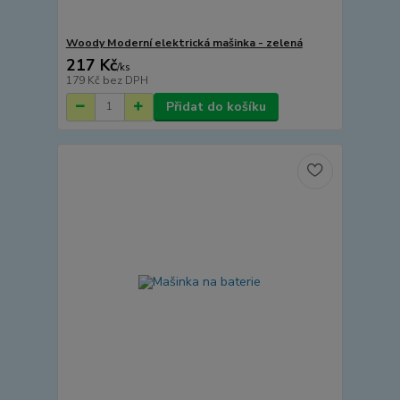
Woody Moderní elektrická mašinka - zelená
217 Kč
/
ks
179 Kč
bez DPH
Přidat do košíku