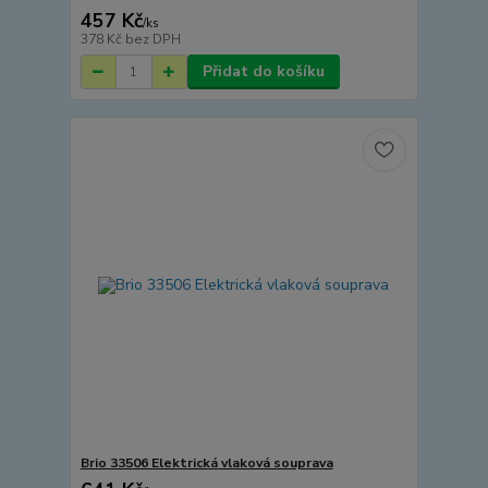
457 Kč
/
ks
378 Kč
bez DPH
Přidat do košíku
Brio 33506 Elektrická vlaková souprava