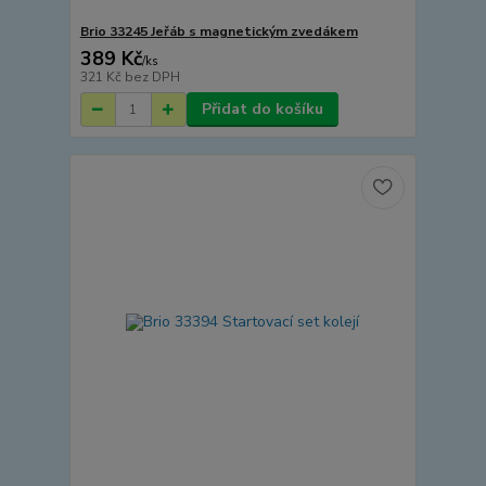
Brio 33245 Jeřáb s magnetickým zvedákem
389 Kč
/
ks
321 Kč
bez DPH
Přidat do košíku