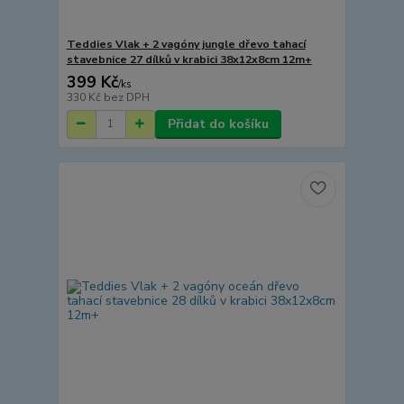
Teddies Vlak + 2 vagóny jungle dřevo tahací
stavebnice 27 dílků v krabici 38x12x8cm 12m+
399 Kč
/
ks
330 Kč
bez DPH
Přidat do košíku