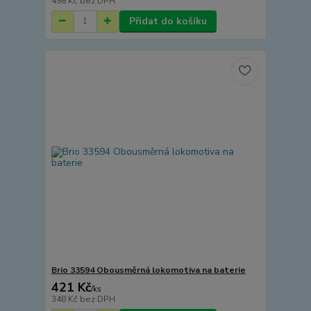
498 Kč
bez DPH
Přidat do košíku
Brio 33594 Obousměrná lokomotiva na baterie
421 Kč
/
ks
348 Kč
bez DPH