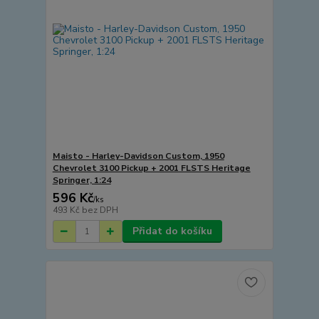
Maisto - Harley-Davidson Custom, 1950
Chevrolet 3100 Pickup + 2001 FLSTS Heritage
Springer, 1:24
596 Kč
/
ks
493 Kč
bez DPH
Přidat do košíku