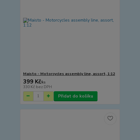
Maisto - Motorcycles assembly line, assort, 1:12
399 Kč
/
ks
330 Kč
bez DPH
Přidat do košíku