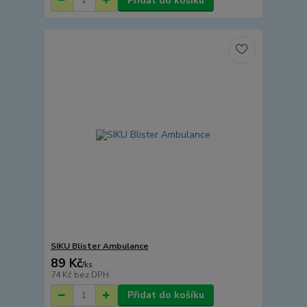
Přidat do košíku
SIKU Blister Ambulance
89 Kč
/
ks
74 Kč
bez DPH
Přidat do košíku