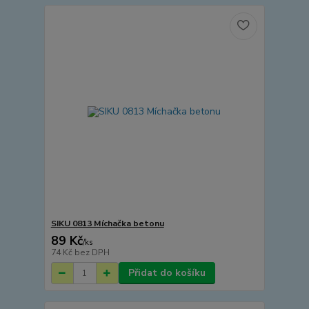
SIKU 0813 Míchačka betonu
89 Kč
/
ks
74 Kč
bez DPH
Přidat do košíku