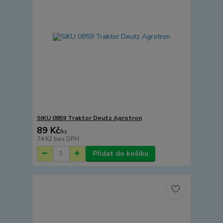
SIKU 0859 Traktor Deutz Agrotron
89 Kč
/
ks
74 Kč
bez DPH
Přidat do košíku