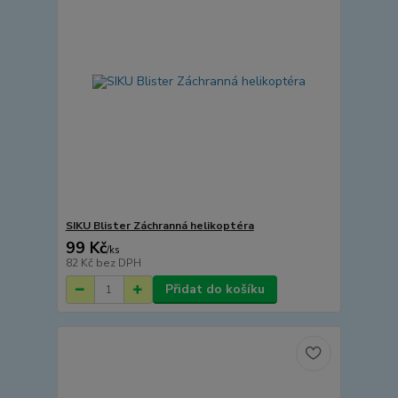
SIKU Blister Záchranná helikoptéra
99 Kč
/
ks
82 Kč
bez DPH
Přidat do košíku