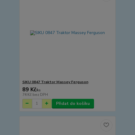
SIKU 0847 Traktor Massey Ferguson
89 Kč
/
ks
74 Kč
bez DPH
Přidat do košíku