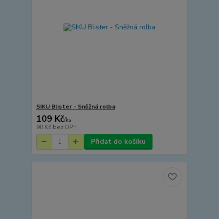
SIKU Blister - Sněžná rolba
109 Kč
/
ks
90 Kč
bez DPH
Přidat do košíku