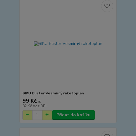
SIKU Blister Vesmírný raketoplán
99 Kč
/
ks
82 Kč
bez DPH
Přidat do košíku