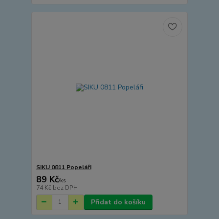
SIKU 0811 Popeláři
89 Kč
/
ks
74 Kč
bez DPH
Přidat do košíku