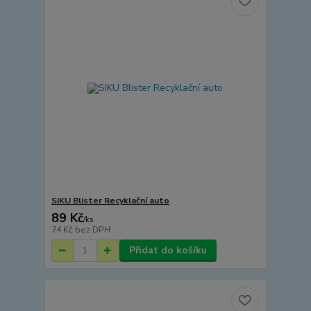
SIKU Blister Recyklační auto
89 Kč
/
ks
74 Kč
bez DPH
Přidat do košíku