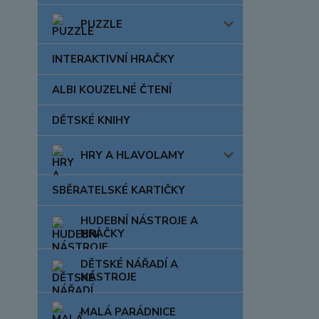
PUZZLE
INTERAKTIVNÍ HRAČKY
ALBI KOUZELNÉ ČTENÍ
DĚTSKÉ KNIHY
HRY A HLAVOLAMY
SBĚRATELSKÉ KARTIČKY
HUDEBNÍ NÁSTROJE A
HRAČKY
DĚTSKÉ NÁŘADÍ A
NÁSTROJE
MALÁ PARÁDNICE