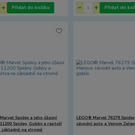
Přidat do košíku
Přidat do ko
arvel Spidey a jeho úžasní
LEGO® Marvel 76279 Spide
 11200 Spidey, Gobby a raptoří
závodní auto a Venom Zelen
a základně na stromě