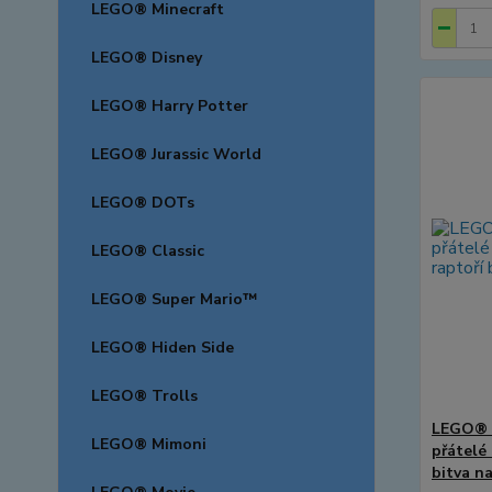
LEGO® Minecraft
LEGO® Disney
LEGO® Harry Potter
LEGO® Jurassic World
LEGO® DOTs
LEGO® Classic
LEGO® Super Mario™
LEGO® Hiden Side
LEGO® Trolls
LEGO® M
LEGO® Mimoni
přátelé
bitva n