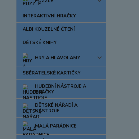
PUZZLE
INTERAKTIVNÍ HRAČKY
ALBI KOUZELNÉ ČTENÍ
DĚTSKÉ KNIHY
HRY A HLAVOLAMY
SBĚRATELSKÉ KARTIČKY
HUDEBNÍ NÁSTROJE A
HRAČKY
DĚTSKÉ NÁŘADÍ A
NÁSTROJE
MALÁ PARÁDNICE