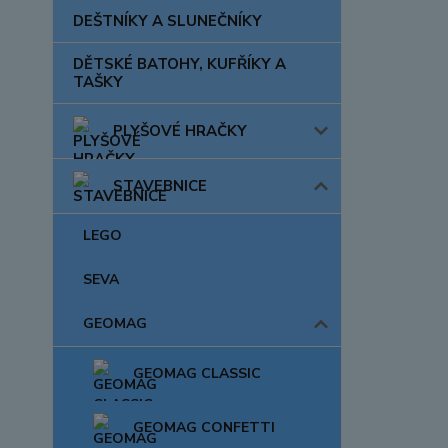
DEŠTNÍKY A SLUNEČNÍKY
DĚTSKÉ BATOHY, KUFŘÍKY A
TAŠKY
PLYŠOVÉ HRAČKY
STAVEBNICE
LEGO
SEVA
GEOMAG
GEOMAG CLASSIC
GEOMAG CONFETTI