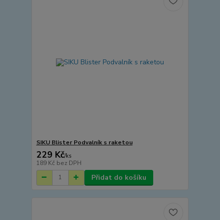
SIKU Blister Podvalník s raketou
229 Kč
/
ks
189 Kč
bez DPH
Přidat do košíku