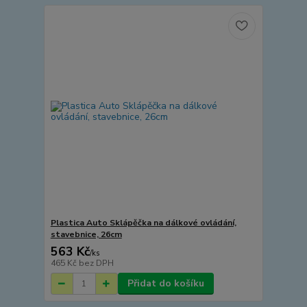
Plastica Auto Sklápěčka na dálkové ovládání,
stavebnice, 26cm
563 Kč
/
ks
465 Kč
bez DPH
Přidat do košíku