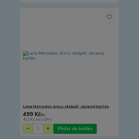
Lena Mercedes Arocs sklápěč, okrasný kartón
499 Kč
/
ks
412 Kč
bez DPH
Přidat do košíku