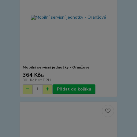
Mobilní servisní jednotky - Oranžové
364 Kč
/
ks
301 Kč
bez DPH
Přidat do košíku