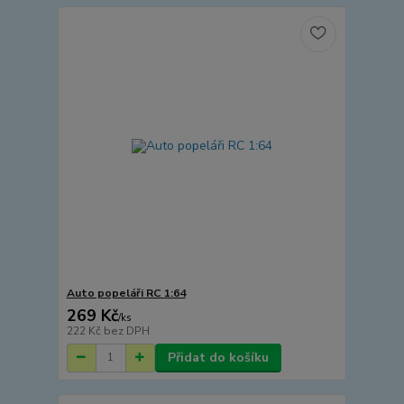
Auto popeláři RC 1:64
269 Kč
/
ks
222 Kč
bez DPH
Přidat do košíku