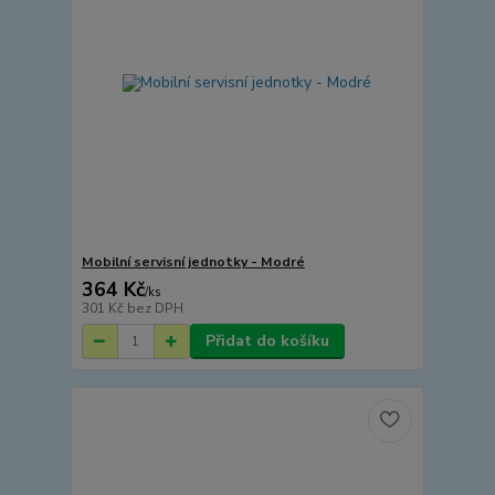
Mobilní servisní jednotky - Modré
364 Kč
/
ks
301 Kč
bez DPH
Přidat do košíku