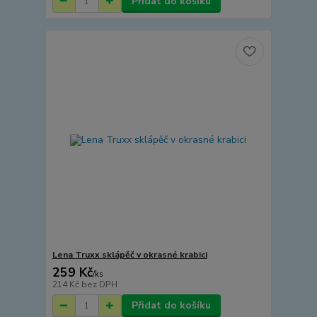
Přidat do košíku
Lena Truxx sklápěč v okrasné krabici
259 Kč
/
ks
214 Kč
bez DPH
Přidat do košíku