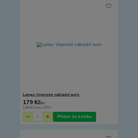
Lamps Vojenské nákladní auto
179 Kč
/
ks
148 Kč
bez DPH
Přidat do košíku