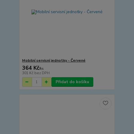
Mobilní servisní jednotky - Červené
364 Kč
/
ks
301 Kč
bez DPH
Přidat do košíku