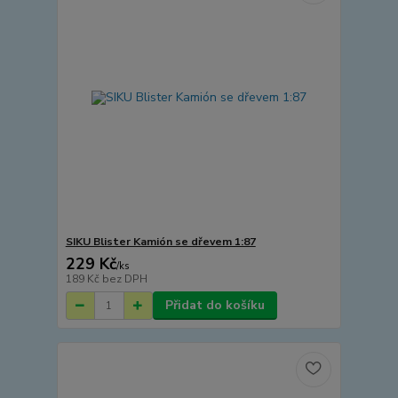
SIKU Blister Kamión se dřevem 1:87
229 Kč
/
ks
189 Kč
bez DPH
Přidat do košíku