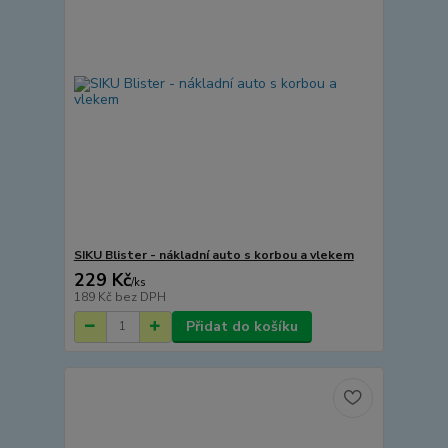
SIKU Blister - nákladní auto s korbou a vlekem
229 Kč
/
ks
189 Kč
bez DPH
Přidat do košíku