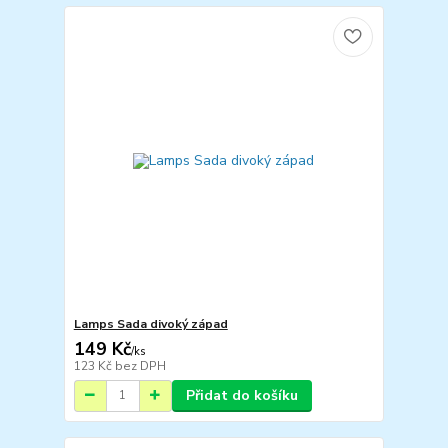
Lamps Sada divoký západ
149 Kč
/
ks
123 Kč
bez DPH
Přidat do košíku