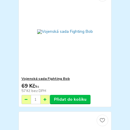
Vojenská sada Fighting Bob
69 Kč
/
ks
57 Kč
bez DPH
Přidat do košíku