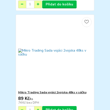
Přidat do košíku
Mikro Trading Sada vojáci 2vojska 48ks v sáčku
89 Kč
/
ks
74 Kč
bez DPH
Přidat do košíku