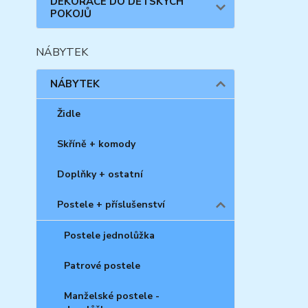
DEKORACE DO DĚTSKÝCH
POKOJŮ
NÁBYTEK
NÁBYTEK
Židle
Skříně + komody
Doplňky + ostatní
Postele + příslušenství
Postele jednolůžka
Patrové postele
Manželské postele -