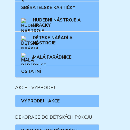
SBĚRATELSKÉ KARTIČKY
HUDEBNÍ NÁSTROJE A
HRAČKY
DĚTSKÉ NÁŘADÍ A
NÁSTROJE
MALÁ PARÁDNICE
OSTATNÍ
AKCE - VÝPRODEJ
VÝPRODEJ - AKCE
DEKORACE DO DĚTSKÝCH POKOJŮ