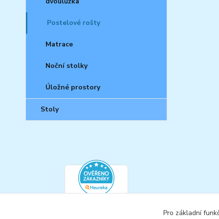
dvoulůžka
Postelové rošty
Matrace
Noční stolky
Úložné prostory
Stoly
Pro základní funk