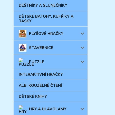
DEŠTNÍKY A SLUNEČNÍKY
DĚTSKÉ BATOHY, KUFŘÍKY A
TAŠKY
PLYŠOVÉ HRAČKY
STAVEBNICE
PUZZLE
INTERAKTIVNÍ HRAČKY
ALBI KOUZELNÉ ČTENÍ
DĚTSKÉ KNIHY
HRY A HLAVOLAMY