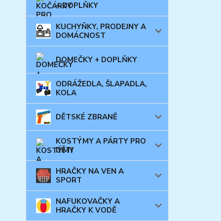
+ DOPLŇKY
KUCHYŇKY, PRODEJNY A
DOMÁCNOST
DOMEČKY + DOPLŇKY
ODRÁŽEDLA, ŠLAPADLA,
KOLA
DĚTSKÉ ZBRANĚ
KOSTÝMY A PÁRTY PRO
DĚTI
HRAČKY NA VEN A
SPORT
NAFUKOVAČKY A
HRAČKY K VODĚ