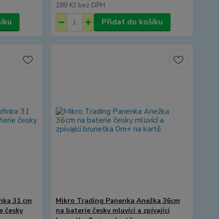
189 Kč
bez DPH
šíku
Přidat do košíku
nka 31 cm
Mikro Trading Panenka Anežka 36cm
e česky
na baterie česky mluvící a zpívající