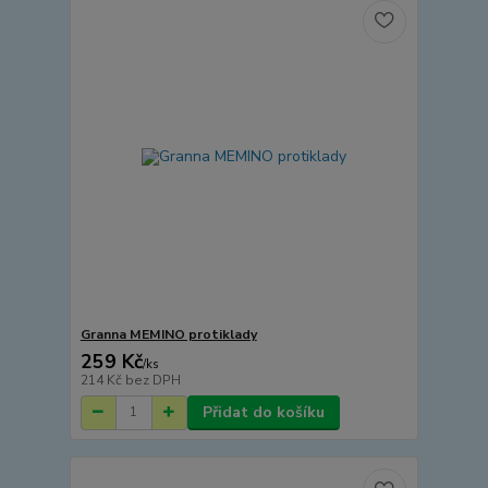
Granna MEMINO protiklady
259 Kč
/
ks
214 Kč
bez DPH
Přidat do košíku