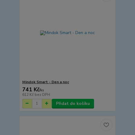
Mindok Smart - Den a noc
741 Kč
/
ks
612 Kč
bez DPH
Přidat do košíku