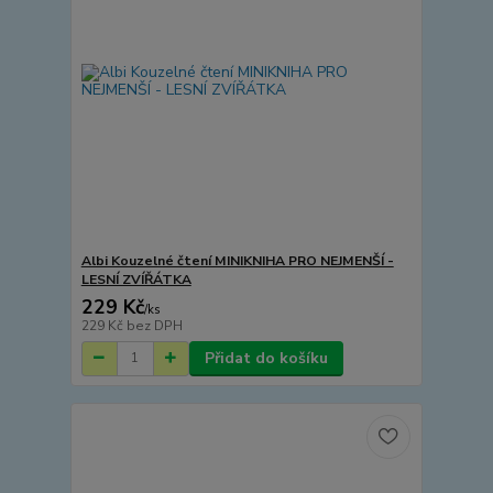
Albi Kouzelné čtení MINIKNIHA PRO NEJMENŠÍ -
LESNÍ ZVÍŘÁTKA
229 Kč
/
ks
229 Kč
bez DPH
Přidat do košíku