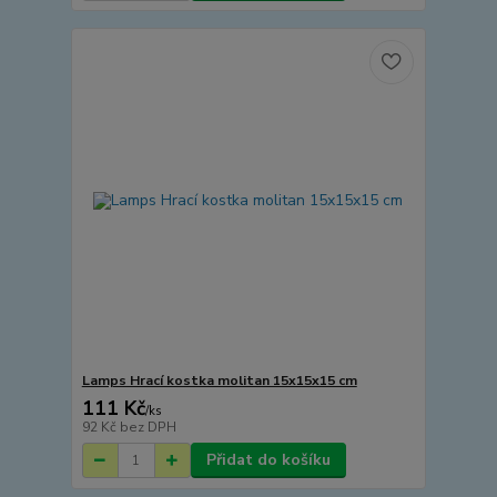
Lamps Hrací kostka molitan 15x15x15 cm
111 Kč
/
ks
92 Kč
bez DPH
Přidat do košíku