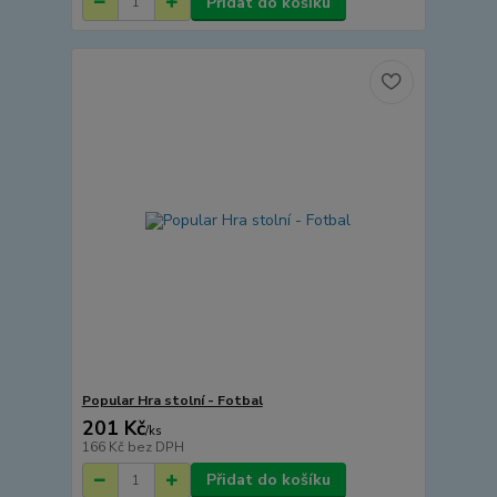
Přidat do košíku
Popular Hra stolní - Fotbal
201 Kč
/
ks
166 Kč
bez DPH
Přidat do košíku