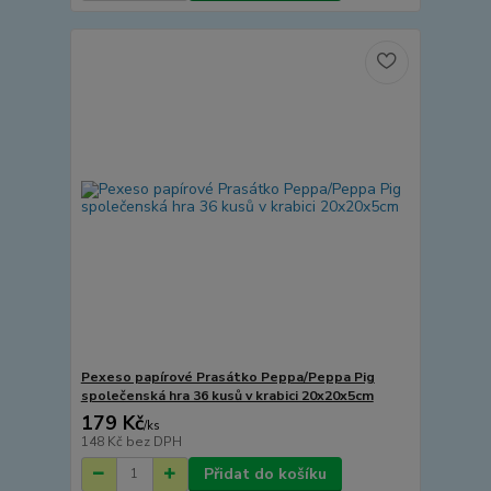
Pexeso papírové Prasátko Peppa/Peppa Pig
společenská hra 36 kusů v krabici 20x20x5cm
179 Kč
/
ks
148 Kč
bez DPH
Přidat do košíku