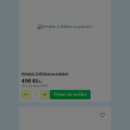
Mindok Zvířátka na palubu!
498 Kč
/
ks
412 Kč
bez DPH
Přidat do košíku