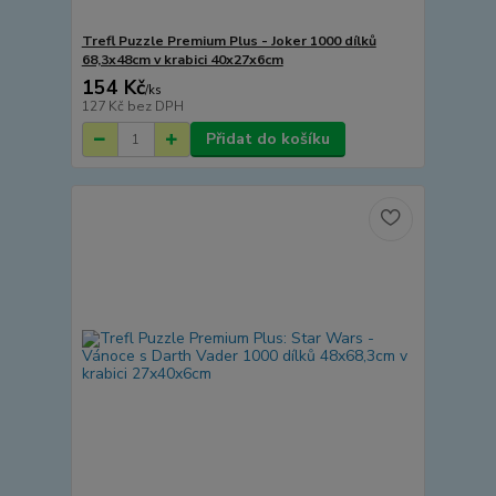
Trefl Puzzle Premium Plus - Joker 1000 dílků
68,3x48cm v krabici 40x27x6cm
154 Kč
/
ks
127 Kč
bez DPH
Přidat do košíku