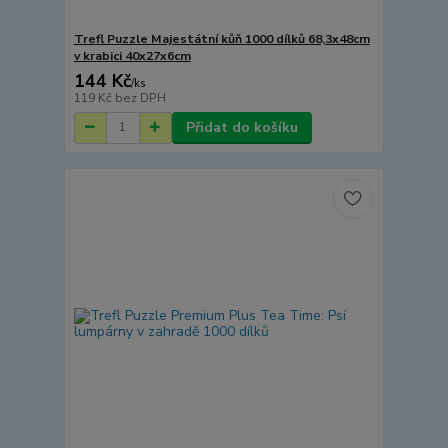
Trefl Puzzle Majestátní kůň 1000 dílků 68,3x48cm
v krabici 40x27x6cm
144 Kč
/
ks
119 Kč
bez DPH
Přidat do košíku