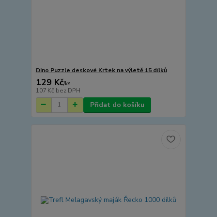
Dino Puzzle deskové Krtek na výletě 15 dílků
129 Kč
/
ks
107 Kč
bez DPH
Přidat do košíku