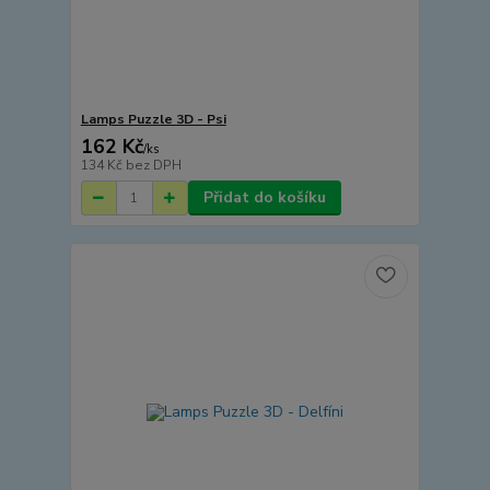
Lamps Puzzle 3D - Psi
162 Kč
/
ks
134 Kč
bez DPH
Přidat do košíku