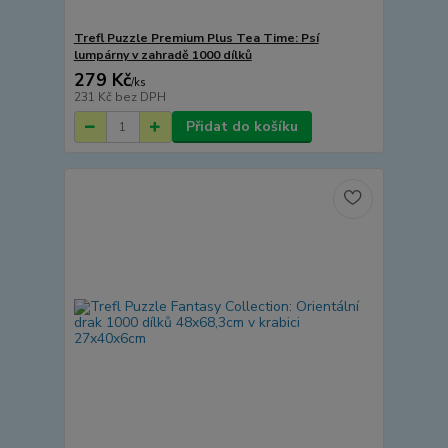
Trefl Puzzle Premium Plus Tea Time: Psí
lumpárny v zahradě 1000 dílků
279 Kč
/
ks
231 Kč
bez DPH
Přidat do košíku