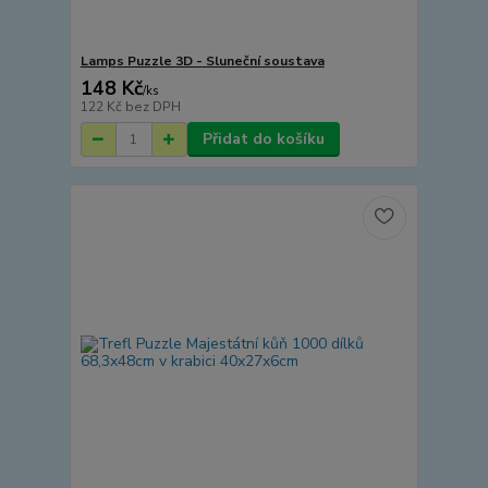
Lamps Puzzle 3D - Sluneční soustava
148 Kč
/
ks
122 Kč
bez DPH
Přidat do košíku