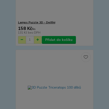
Lamps Puzzle 3D - Delfíni
158 Kč
/
ks
131 Kč
bez DPH
Přidat do košíku