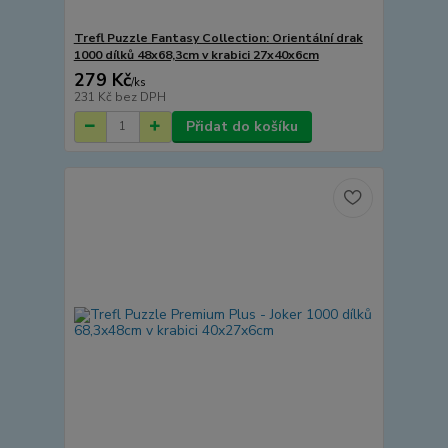
Trefl Puzzle Fantasy Collection: Orientální drak
1000 dílků 48x68,3cm v krabici 27x40x6cm
279 Kč
/
ks
231 Kč
bez DPH
Přidat do košíku