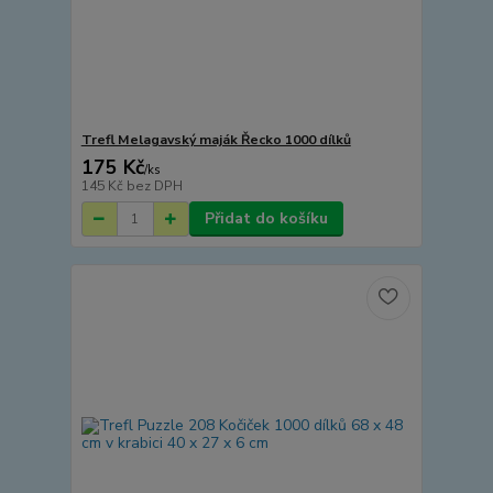
Trefl Melagavský maják Řecko 1000 dílků
175 Kč
/
ks
145 Kč
bez DPH
Přidat do košíku