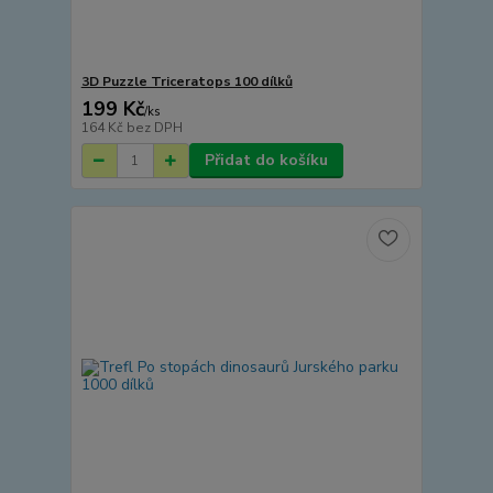
3D Puzzle Triceratops 100 dílků
199 Kč
/
ks
164 Kč
bez DPH
Přidat do košíku