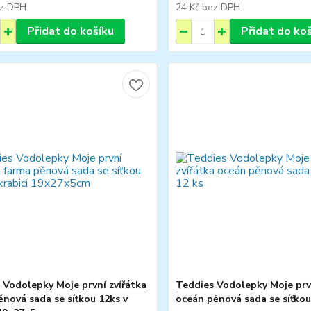
z DPH
24 Kč
bez DPH
Přidat do košíku
Přidat do ko
 Vodolepky Moje první zvířátka
Teddies Vodolepky Moje prvn
ěnová sada se síťkou 12ks v
oceán pěnová sada se síťkou