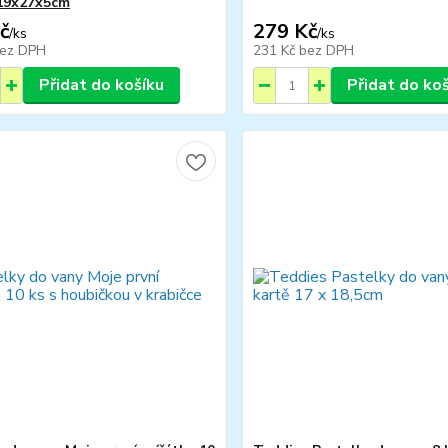
 19x27x5cm
č
279 Kč
/
ks
/
ks
ez DPH
231 Kč
bez DPH
Přidat do košíku
Přidat do ko