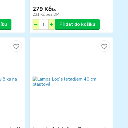
279 Kč
/
ks
231 Kč
bez DPH
šíku
Přidat do košíku