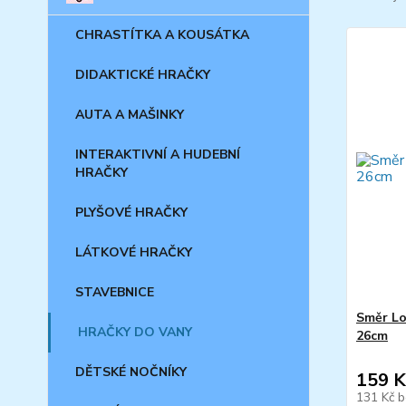
CHRASTÍTKA A KOUSÁTKA
DIDAKTICKÉ HRAČKY
AUTA A MAŠINKY
INTERAKTIVNÍ A HUDEBNÍ
HRAČKY
PLYŠOVÉ HRAČKY
LÁTKOVÉ HRAČKY
STAVEBNICE
Směr Lo
HRAČKY DO VANY
26cm
DĚTSKÉ NOČNÍKY
159 K
131 Kč
b