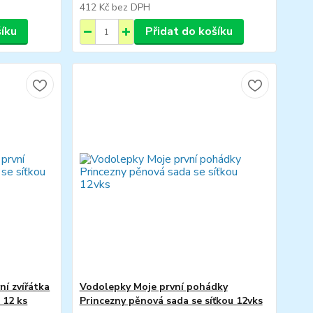
412 Kč
bez DPH
šíku
Přidat do košíku
í zvířátka
Vodolepky Moje první pohádky
 12 ks
Princezny pěnová sada se síťkou 12vks