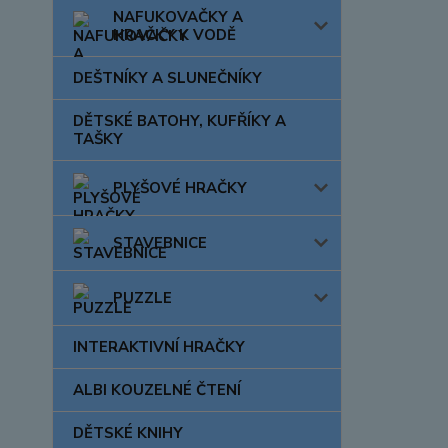
NAFUKOVAČKY A
HRAČKY K VODĚ
DEŠTNÍKY A SLUNEČNÍKY
DĚTSKÉ BATOHY, KUFŘÍKY A
TAŠKY
PLYŠOVÉ HRAČKY
STAVEBNICE
PUZZLE
INTERAKTIVNÍ HRAČKY
ALBI KOUZELNÉ ČTENÍ
DĚTSKÉ KNIHY