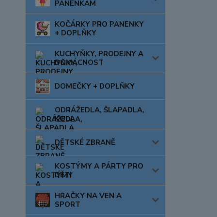
PANENKÁM
KOČÁRKY PRO PANENKY
+ DOPLŇKY
KUCHYŇKY, PRODEJNY A
DOMÁCNOST
DOMEČKY + DOPLŇKY
ODRÁŽEDLA, ŠLAPADLA,
KOLA
DĚTSKÉ ZBRANĚ
KOSTÝMY A PÁRTY PRO
DĚTI
HRAČKY NA VEN A
SPORT