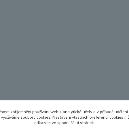
čnost, zpříjemnění používání webu, analytické účely a v případě udělení
y využíváme soubory cookies. Nastavení vlastních preferencí cookies mů
odkazem ve spodní části stránek.