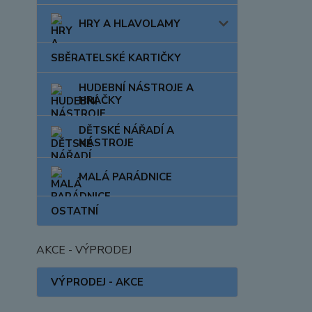
HRY A HLAVOLAMY
SBĚRATELSKÉ KARTIČKY
HUDEBNÍ NÁSTROJE A
HRAČKY
DĚTSKÉ NÁŘADÍ A
NÁSTROJE
MALÁ PARÁDNICE
OSTATNÍ
AKCE - VÝPRODEJ
VÝPRODEJ - AKCE