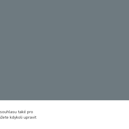
 souhlasu také pro
žete kdykoli upravit